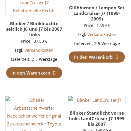
Glühbirnen / Lampen Set
LandCruiser J7 (1999-
2009)
Blinker / Blinkleuchte
Price:
17,99
€
seitlich J6 und J7 bis 2007
Links
zzgl.
Versandkosten
Price:
37,50
€
Lieferzeit:
2-5 Werktage
zzgl.
Versandkosten
In den Warenkorb
Lieferzeit:
2-5 Werktage
In den Warenkorb
Blinker Standlicht vorne
links LandCruiser J7 1999
bis 2007
Price:
149,00
€