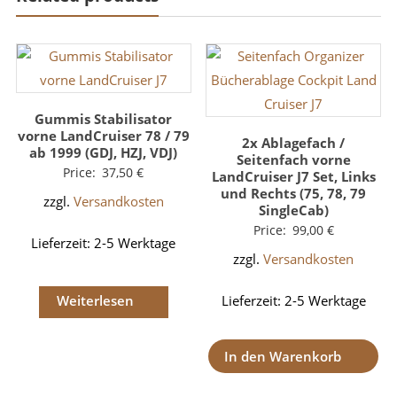
Gummis Stabilisator
vorne LandCruiser 78 / 79
2x Ablagefach /
ab 1999 (GDJ, HZJ, VDJ)
Seitenfach vorne
Price:
37,50
€
LandCruiser J7 Set, Links
und Rechts (75, 78, 79
zzgl.
Versandkosten
SingleCab)
Price:
99,00
€
Lieferzeit:
2-5 Werktage
zzgl.
Versandkosten
Weiterlesen
Lieferzeit:
2-5 Werktage
In den Warenkorb