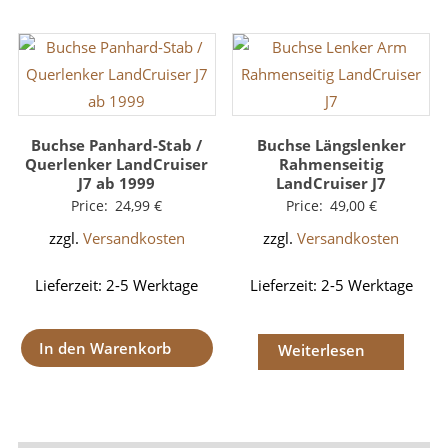
Buchse Panhard-Stab /
Buchse Längslenker
Querlenker LandCruiser
Rahmenseitig
J7 ab 1999
LandCruiser J7
Price:
24,99
€
Price:
49,00
€
zzgl.
Versandkosten
zzgl.
Versandkosten
Lieferzeit:
2-5 Werktage
Lieferzeit:
2-5 Werktage
In den Warenkorb
Weiterlesen