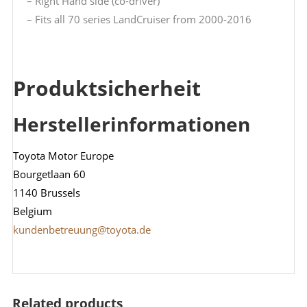
– Right Hand side (co-driver)
– Fits all 70 series LandCruiser from 2000-2016
Produktsicherheit
Herstellerinformationen
Toyota Motor Europe
Bourgetlaan 60
1140 Brussels
Belgium
kundenbetreuung@toyota.de
Related products