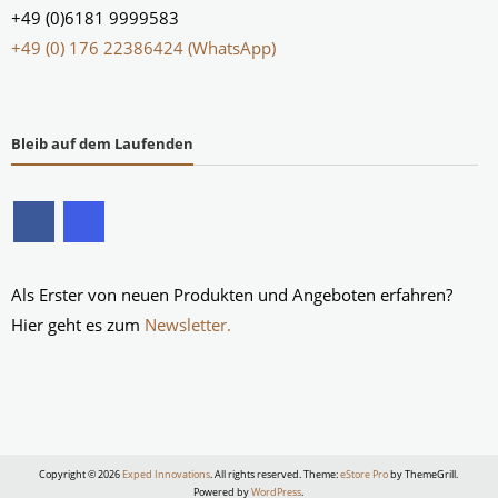
+49 (0)6181 9999583
+49 (0) 176 22386424 (WhatsApp)
Bleib auf dem Laufenden
Als Erster von neuen Produkten und Angeboten erfahren?
Hier geht es zum
Newsletter.
Copyright © 2026
Exped Innovations
. All rights reserved. Theme:
eStore Pro
by ThemeGrill.
Powered by
WordPress
.