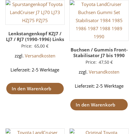
Lenkstangenkopf KZJ7 /
LJ7 / RJ7 (1990-1996) Links
Price:
65,00
€
Buchsen / Gummis Front-
Stabilisator J7 bis 1990
zzgl.
Versandkosten
Price:
47,50
€
Lieferzeit:
2-5 Werktage
zzgl.
Versandkosten
Lieferzeit:
2-5 Werktage
In den Warenkorb
In den Warenkorb