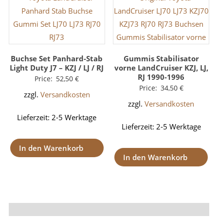
Buchse Set Panhard-Stab
Gummis Stabilisator
Light Duty J7 – KZJ / LJ / RJ
vorne LandCruiser KZJ, LJ,
RJ 1990-1996
Price:
52,50
€
Price:
34,50
€
zzgl.
Versandkosten
zzgl.
Versandkosten
Lieferzeit:
2-5 Werktage
Lieferzeit:
2-5 Werktage
In den Warenkorb
In den Warenkorb