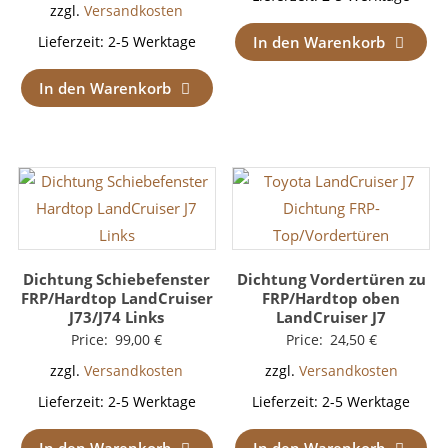
zzgl.
Versandkosten
In den Warenkorb
Lieferzeit:
2-5 Werktage
In den Warenkorb
Dichtung Schiebefenster
Dichtung Vordertüren zu
FRP/Hardtop LandCruiser
FRP/Hardtop oben
J73/J74 Links
LandCruiser J7
Price:
99,00
€
Price:
24,50
€
zzgl.
Versandkosten
zzgl.
Versandkosten
Lieferzeit:
2-5 Werktage
Lieferzeit:
2-5 Werktage