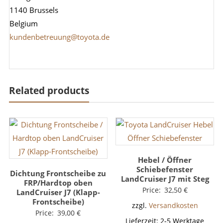
1140 Brussels
Belgium
kundenbetreuung@toyota.de
Related products
Hebel / Öffner
Schiebefenster
Dichtung Frontscheibe zu
LandCruiser J7 mit Steg
FRP/Hardtop oben
Price:
32,50
€
LandCruiser J7 (Klapp-
Frontscheibe)
zzgl.
Versandkosten
Price:
39,00
€
Lieferzeit:
2-5 Werktage