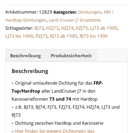
LandCruiser
Artikelnummer:
12829
Kategorien:
Dichtungen
,
FRP /
J7
Hardtop-Dichtungen
,
Land Cruiser J7 Ersatzteile
(73/74)
Schlagwörter:
BJ73
,
HZJ73
,
HZJ74
,
KZJ73
,
LJ73 ab 1990
,
Menge
LJ73 bis 1990
,
PZJ73
,
RJ73 ab 1990
,
RJ73 bis 1990
Beschreibung
Produktsicherheit
Beschreibung
– Original umlaufende Dichtung für das
FRP-
Top/Hardtop
aller LandCruiser J7 in den
Karosserieformen
73 und 74
mit Hardtop
– z.B. BJ73, BJ74, FJ73, FZJ73, FZJ74, HZJ74, LJ73 und
RJ73
– Dichtung zwischen Hardtop und Karosserie
–
Hier finden Sie weitere Dichtungen das