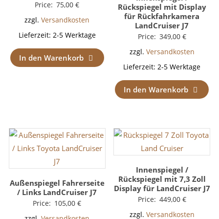
Price:
75,00
€
Rückspiegel mit Display
für Rückfahrkamera
zzgl.
Versandkosten
LandCruiser J7
Lieferzeit:
2-5 Werktage
Price:
349,00
€
zzgl.
Versandkosten
In den Warenkorb
Lieferzeit:
2-5 Werktage
In den Warenkorb
Innenspiegel /
Rückspiegel mit 7,3 Zoll
Außenspiegel Fahrerseite
Display für LandCruiser J7
/ Links LandCruiser J7
Price:
449,00
€
Price:
105,00
€
zzgl.
Versandkosten
zzgl.
Versandkosten