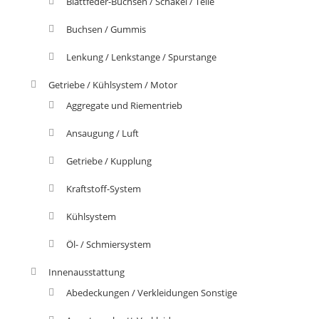
Blattfeder-Buchsen / Schäkel / Teile
Buchsen / Gummis
Lenkung / Lenkstange / Spurstange
Getriebe / Kühlsystem / Motor
Aggregate und Riementrieb
Ansaugung / Luft
Getriebe / Kupplung
Kraftstoff-System
Kühlsystem
Öl- / Schmiersystem
Innenausstattung
Abedeckungen / Verkleidungen Sonstige