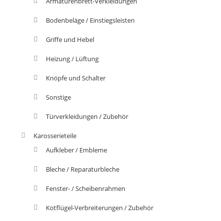
Armaturenbrett-Verkleidungen
Bodenbeläge / Einstiegsleisten
Griffe und Hebel
Heizung / Lüftung
Knöpfe und Schalter
Sonstige
Türverkleidungen / Zubehör
Karosserieteile
Aufkleber / Embleme
Bleche / Reparaturbleche
Fenster- / Scheibenrahmen
Kotflügel-Verbreiterungen / Zubehör