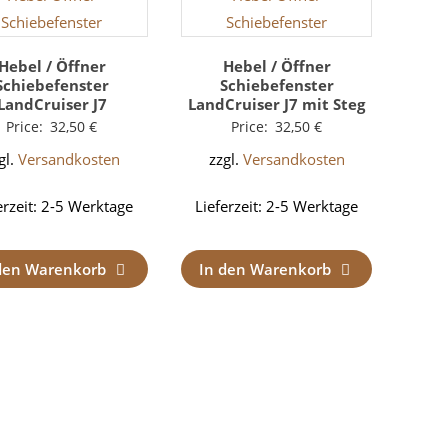
Hebel / Öffner
Hebel / Öffner
Schiebefenster
Schiebefenster
LandCruiser J7
LandCruiser J7 mit Steg
Price:
32,50
€
Price:
32,50
€
gl.
Versandkosten
zzgl.
Versandkosten
erzeit:
2-5 Werktage
Lieferzeit:
2-5 Werktage
den Warenkorb
In den Warenkorb