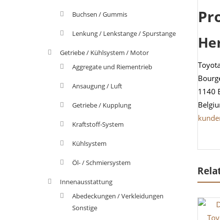
Pr
Buchsen / Gummis
Lenkung / Lenkstange / Spurstange
He
Getriebe / Kühlsystem / Motor
Toyot
Aggregate und Riementrieb
Bourg
Ansaugung / Luft
1140 
Belgi
Getriebe / Kupplung
kunde
Kraftstoff-System
Kühlsystem
Öl- / Schmiersystem
Rela
Innenausstattung
Abedeckungen / Verkleidungen
Sonstige