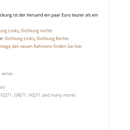
ng ist der Versand ein paar Euro teurer als ein
ung Links
,
Dichtung rechts
er:
Dichtung Links
,
Dichtung Rechts
Montage des neuen Rahmens finden Sie hier
 series
er)
70, FZJ71, GRJ71, HZJ71 and many more)