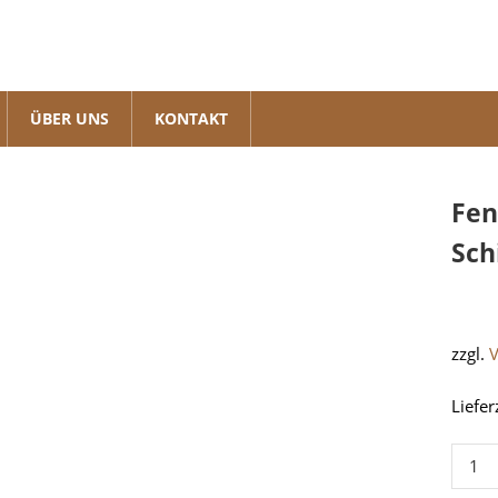
ÜBER UNS
KONTAKT
Fen
Sch
zzgl.
Liefer
Fenst
/