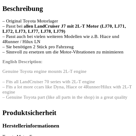
Beschreibung
– Original Toyota Motorlager
– Passt bei
allen LandCruiser J7 mit 2L-T Motor (LJ70, LJ71,
LJ72, LJ73, LJ77, LJ78, LJ79)
– Passt auch bei vielen weiteren Modellen wie z.B. Hiace und
4Runner / Hilux LN
– Sie benötigen 2 Stück pro Fahrzeug
– Sinnvoll zu ersetzen um die Motor-Vibrationen zu minimieren
English Description:
Genuine Toyota engine mounts 2L-T engine
– Fits all LandCruiser 70 series with 2L-T engine
– Fits a lot more ccars like Dyna, Hiace or 4Runner/Hilux with 2L-T
engine
– Genuine Toyota part (like all parts in the shop) in a great quality
Produktsicherheit
Herstellerinformationen