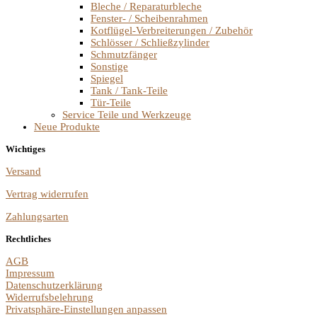
Bleche / Reparaturbleche
Fenster- / Scheibenrahmen
Kotflügel-Verbreiterungen / Zubehör
Schlösser / Schließzylinder
Schmutzfänger
Sonstige
Spiegel
Tank / Tank-Teile
Tür-Teile
Service Teile und Werkzeuge
Neue Produkte
Wichtiges
Versand
Vertrag widerrufen
Zahlungsarten
Rechtliches
AGB
Impressum
Datenschutzerklärung
Widerrufsbelehrung
Privatsphäre-Einstellungen anpassen