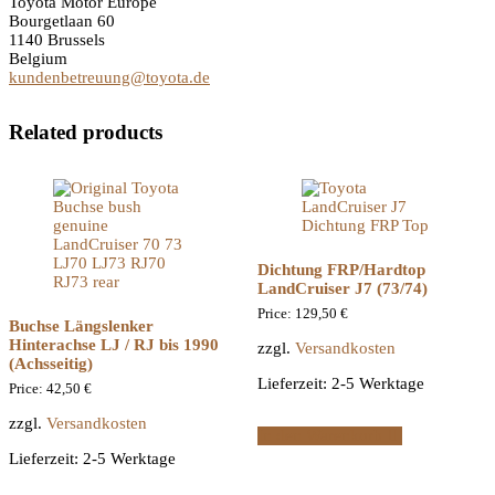
Toyota Motor Europe
Bourgetlaan 60
1140 Brussels
Belgium
kundenbetreuung@toyota.de
Related products
Dichtung FRP/Hardtop
LandCruiser J7 (73/74)
Price:
129,50
€
Buchse Längslenker
Hinterachse LJ / RJ bis 1990
zzgl.
Versandkosten
(Achsseitig)
Lieferzeit:
2-5 Werktage
Price:
42,50
€
zzgl.
Versandkosten
In den Warenkorb
Lieferzeit:
2-5 Werktage