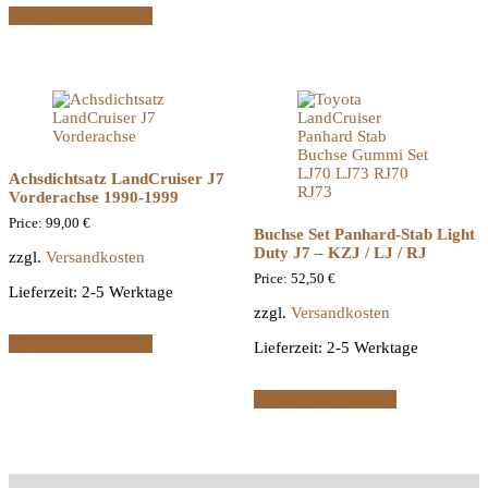
In den Warenkorb
Achsdichtsatz LandCruiser J7
Vorderachse 1990-1999
Price:
99,00
€
Buchse Set Panhard-Stab Light
Duty J7 – KZJ / LJ / RJ
zzgl.
Versandkosten
Price:
52,50
€
Lieferzeit:
2-5 Werktage
zzgl.
Versandkosten
In den Warenkorb
Lieferzeit:
2-5 Werktage
In den Warenkorb