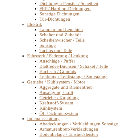
Dichtungen Fenster / Scheiben
FRP / Hardtop-Dichtungen
Sonstige Dichtungen
Tür-Dichtungen
Elektrik
Lampen und Leuchten
Schalter und Zubehör
Scheibenwischer / Teile
Sonstige
Tachos und Teile
Fahrwerk / Federung / Lenkung
Anschläge / Puffer
Blattfeder-Buchsen / Schäkel / Teile
Buchsen / Gummis
Lenkung / Lenkstange / Spurstange
Getriebe / Kühlsystem / Motor
Aggregate und Riementrieb
Ansaugung / Luft
Getriebe / Kupplung
Kraftstoff-System
Kühlsystem
Öl- / Schmiersystem
Innenausstattung
Abedeckungen / Verkleidungen Sonstige
Armaturenbrett-Verkleidungen
Bodenbeläge / Einstiegsleisten