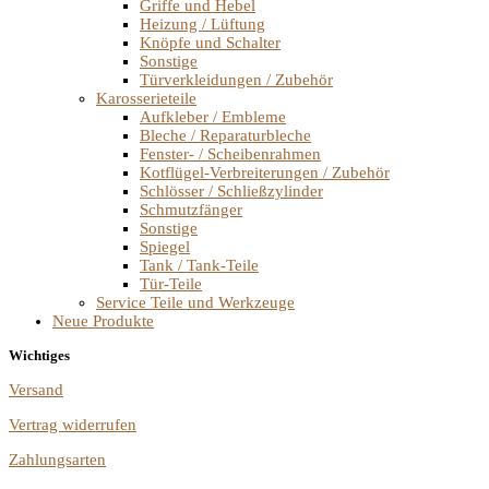
Griffe und Hebel
Heizung / Lüftung
Knöpfe und Schalter
Sonstige
Türverkleidungen / Zubehör
Karosserieteile
Aufkleber / Embleme
Bleche / Reparaturbleche
Fenster- / Scheibenrahmen
Kotflügel-Verbreiterungen / Zubehör
Schlösser / Schließzylinder
Schmutzfänger
Sonstige
Spiegel
Tank / Tank-Teile
Tür-Teile
Service Teile und Werkzeuge
Neue Produkte
Wichtiges
Versand
Vertrag widerrufen
Zahlungsarten