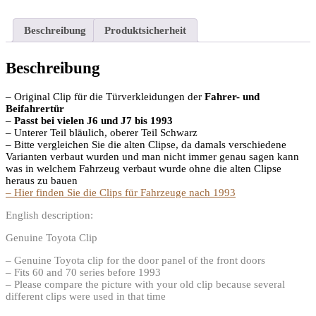
Beschreibung
Produktsicherheit
Beschreibung
– Original Clip für die Türverkleidungen der
Fahrer- und
Beifahrertür
–
Passt bei vielen J6 und J7 bis 1993
– Unterer Teil bläulich, oberer Teil Schwarz
– Bitte vergleichen Sie die alten Clipse, da damals verschiedene
Varianten verbaut wurden und man nicht immer genau sagen kann
was in welchem Fahrzeug verbaut wurde ohne die alten Clipse
heraus zu bauen
– Hier finden Sie die Clips für Fahrzeuge nach 1993
English description:
Genuine Toyota Clip
– Genuine Toyota clip for the door panel of the front doors
– Fits 60 and 70 series before 1993
– Please compare the picture with your old clip because several
different clips were used in that time