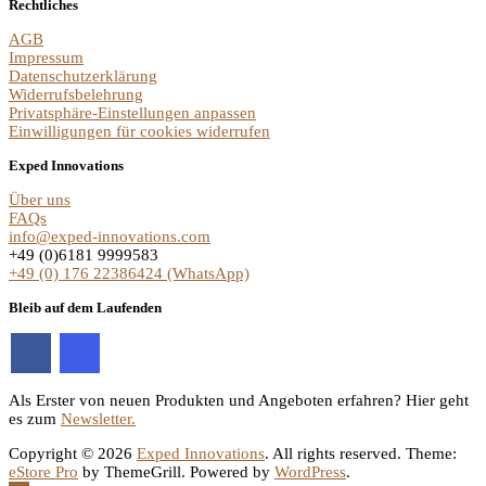
Rechtliches
AGB
Impressum
Datenschutzerklärung
Widerrufsbelehrung
Privatsphäre-Einstellungen anpassen
Einwilligungen für cookies widerrufen
Exped Innovations
Über uns
FAQs
info@exped-innovations.com
+49 (0)6181 9999583
+49 (0) 176 22386424 (WhatsApp)
Bleib auf dem Laufenden
Als Erster von neuen Produkten und Angeboten erfahren? Hier geht
es zum
Newsletter.
Copyright © 2026
Exped Innovations
. All rights reserved. Theme:
eStore Pro
by ThemeGrill. Powered by
WordPress
.