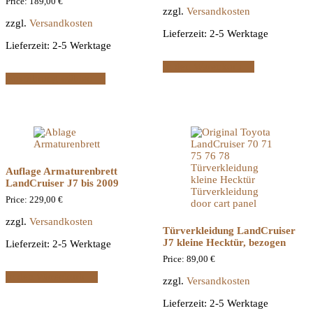
Price:
189,00
€
zzgl.
Versandkosten
zzgl.
Versandkosten
Lieferzeit:
2-5 Werktage
Lieferzeit:
2-5 Werktage
In den Warenkorb
Ausführung wählen
Auflage Armaturenbrett
LandCruiser J7 bis 2009
Price:
229,00
€
zzgl.
Versandkosten
Türverkleidung LandCruiser
J7 kleine Hecktür, bezogen
Lieferzeit:
2-5 Werktage
Price:
89,00
€
In den Warenkorb
zzgl.
Versandkosten
Lieferzeit:
2-5 Werktage