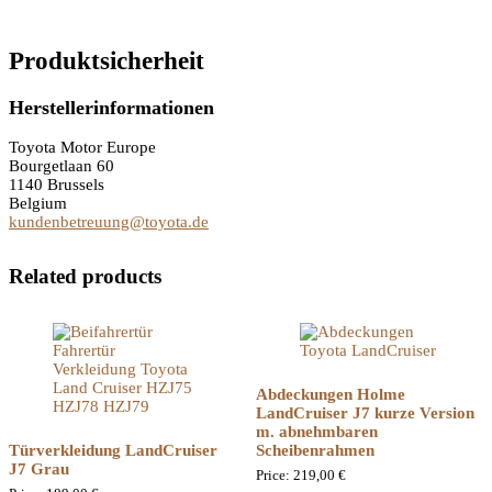
Produktsicherheit
Herstellerinformationen
Toyota Motor Europe
Bourgetlaan 60
1140 Brussels
Belgium
kundenbetreuung@toyota.de
Related products
Abdeckungen Holme
LandCruiser J7 kurze Version
m. abnehmbaren
Türverkleidung LandCruiser
Scheibenrahmen
J7 Grau
Price:
219,00
€