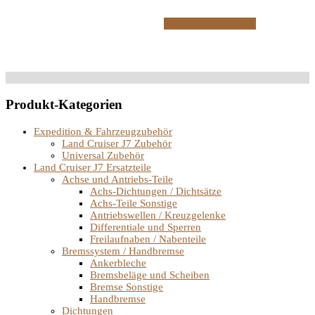
In den Warenkorb
Produkt-Kategorien
Expedition & Fahrzeugzubehör
Land Cruiser J7 Zubehör
Universal Zubehör
Land Cruiser J7 Ersatzteile
Achse und Antriebs-Teile
Achs-Dichtungen / Dichtsätze
Achs-Teile Sonstige
Antriebswellen / Kreuzgelenke
Differentiale und Sperren
Freilaufnaben / Nabenteile
Bremssystem / Handbremse
Ankerbleche
Bremsbeläge und Scheiben
Bremse Sonstige
Handbremse
Dichtungen