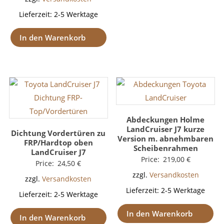
Lieferzeit:
2-5 Werktage
In den Warenkorb
Abdeckungen Holme
LandCruiser J7 kurze
Dichtung Vordertüren zu
Version m. abnehmbaren
FRP/Hardtop oben
Scheibenrahmen
LandCruiser J7
Price:
219,00
€
Price:
24,50
€
zzgl.
Versandkosten
zzgl.
Versandkosten
Lieferzeit:
2-5 Werktage
Lieferzeit:
2-5 Werktage
In den Warenkorb
In den Warenkorb