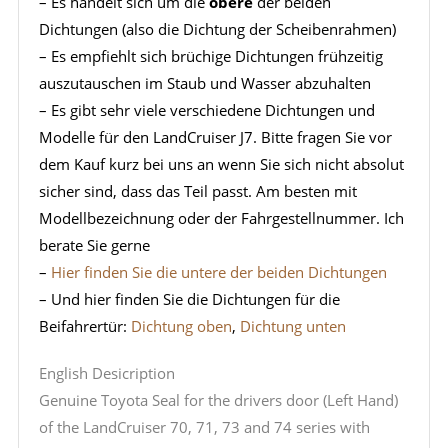
– Es handelt sich um die
obere
der beiden
Dichtungen (also die Dichtung der Scheibenrahmen)
– Es empfiehlt sich brüchige Dichtungen frühzeitig
auszutauschen im Staub und Wasser abzuhalten
– Es gibt sehr viele verschiedene Dichtungen und
Modelle für den LandCruiser J7. Bitte fragen Sie vor
dem Kauf kurz bei uns an wenn Sie sich nicht absolut
sicher sind, dass das Teil passt. Am besten mit
Modellbezeichnung oder der Fahrgestellnummer. Ich
berate Sie gerne
–
Hier finden Sie die untere der beiden Dichtungen
– Und hier finden Sie die Dichtungen für die
Beifahrertür:
Dichtung oben
,
Dichtung unten
English Desicription
Genuine Toyota Seal for the drivers door (Left Hand)
of the LandCruiser 70, 71, 73 and 74 series with