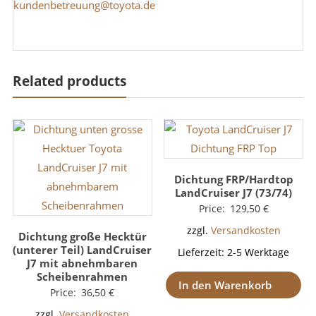
kundenbetreuung@toyota.de
Related products
Dichtung FRP/Hardtop
LandCruiser J7 (73/74)
Price:
129,50
€
zzgl.
Versandkosten
Dichtung große Hecktür
(unterer Teil) LandCruiser
Lieferzeit:
2-5 Werktage
J7 mit abnehmbaren
Scheibenrahmen
In den Warenkorb
Price:
36,50
€
zzgl.
Versandkosten