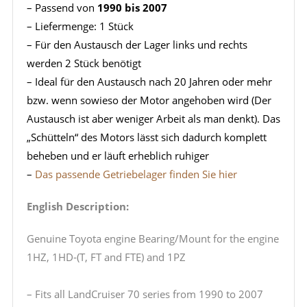
– Passend von
1990 bis 2007
– Liefermenge: 1 Stück
– Für den Austausch der Lager links und rechts
werden 2 Stück benötigt
– Ideal für den Austausch nach 20 Jahren oder mehr
bzw. wenn sowieso der Motor angehoben wird (Der
Austausch ist aber weniger Arbeit als man denkt). Das
„Schütteln“ des Motors lässt sich dadurch komplett
beheben und er läuft erheblich ruhiger
–
Das passende Getriebelager finden Sie hier
English Description:
Genuine Toyota engine Bearing/Mount for the engine
1HZ, 1HD-(T, FT and FTE) and 1PZ
– Fits all LandCruiser 70 series from 1990 to 2007