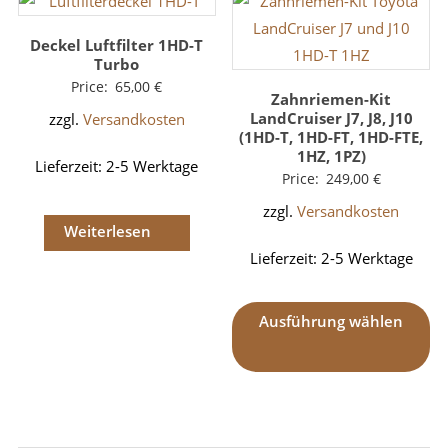
Deckel Luftfilter 1HD-T
Turbo
Price:
65,00
€
Zahnriemen-Kit
LandCruiser J7, J8, J10
zzgl.
Versandkosten
(1HD-T, 1HD-FT, 1HD-FTE,
1HZ, 1PZ)
Lieferzeit:
2-5 Werktage
Price:
249,00
€
zzgl.
Versandkosten
Weiterlesen
Lieferzeit:
2-5 Werktage
Ausführung wählen