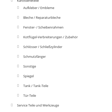
Karosserieteile
Aufkleber / Embleme
Bleche / Reparaturbleche
Fenster- / Scheibenrahmen
Kotflügel-Verbreiterungen / Zubehör
Schlösser / Schließzylinder
Schmutzfänger
Sonstige
Spiegel
Tank / Tank-Teile
Tür-Teile
Service Teile und Werkzeuge