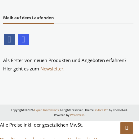
Bleib auf dem Laufenden
Als Erster von neuen Produkten und Angeboten erfahren?
Hier geht es zum
Newsletter.
Copyright © 2026
Exped Innovations
. All rights reserved. Theme:
eStore Pro
by ThemeGrill.
Powered by
WordPress
.
Alle Preise inkl. der gesetzlichen MwSt.