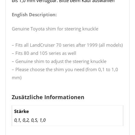
bis 1,0 mm verfügbar. Bitte beim Kauf auswählen
English Description:
Genuine Toyota shim for steering knuckle
– Fits all LandCruiser 70 series after 1999 (all models)
– Fits 80 and 105 series as well
– Genuine shim to adjust the steering knuckle
– Please choose the shim you need (from 0,1 to 1,0
mm)
Zusätzliche Informationen
Stärke
0,1, 0,2, 0,5, 1,0