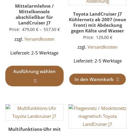
Mittelarmlehne /
Mittelkonsole
Toyota LandCruiser J7
abschließbar für
Kühlernetz ab 2007 (neue
LandCruiser J7
Front) mit Abdeckung
Price:
479,00
€
–
557,50
€
gegen Kälte und Wasser
Price:
129,00
€
zzgl.
Versandkosten
zzgl.
Versandkosten
Lieferzeit:
2-5 Werktage
Lieferzeit:
2-5 Werktage
Ausführung wählen
In den Warenkorb
Multifunktions-Uhr mit