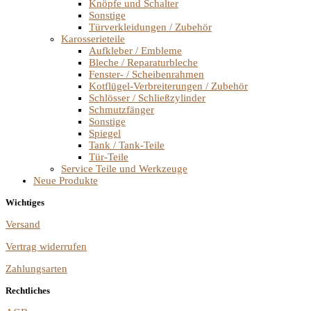
Knöpfe und Schalter
Sonstige
Türverkleidungen / Zubehör
Karosserieteile
Aufkleber / Embleme
Bleche / Reparaturbleche
Fenster- / Scheibenrahmen
Kotflügel-Verbreiterungen / Zubehör
Schlösser / Schließzylinder
Schmutzfänger
Sonstige
Spiegel
Tank / Tank-Teile
Tür-Teile
Service Teile und Werkzeuge
Neue Produkte
Wichtiges
Versand
Vertrag widerrufen
Zahlungsarten
Rechtliches