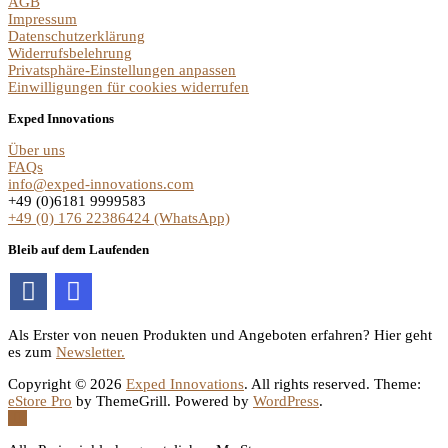
AGB
Impressum
Datenschutzerklärung
Widerrufsbelehrung
Privatsphäre-Einstellungen anpassen
Einwilligungen für cookies widerrufen
Exped Innovations
Über uns
FAQs
info@exped-innovations.com
+49 (0)6181 9999583
+49 (0) 176 22386424 (WhatsApp)
Bleib auf dem Laufenden
Als Erster von neuen Produkten und Angeboten erfahren? Hier geht
es zum
Newsletter.
Copyright © 2026
Exped Innovations
. All rights reserved. Theme:
eStore Pro
by ThemeGrill. Powered by
WordPress
.