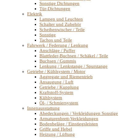
Sonstige Dichtungen
Tür-Dichtungen
Elektrik
Lampen und Leuchten
Schalter und Zubehör
Scheibenwischer / Teile
Sonstige
Tachos und Teile
Fahrwerk / Federung / Lenkung
Anschläge / Puffer
Blattfeder-Buchsen / Schäkel / Teile
Buchsen / Gummis
Lenkung / Lenkstange / Spurstange
Getriebe / Kühlsystem / Motor
Aggregate und Riementrieb
Ansaugung / Luft
Getriebe / Kupplung
Kraftstoff-System
Kühlsystem
Öl- / Schmiersystem
Innenausstattung
Abedeckungen / Verkleidungen Sonstige
Armaturenbrett-Verkleidungen
Bodenbeläge / Einstiegsleisten
Griffe und Hebel
Heizung / Lüftung