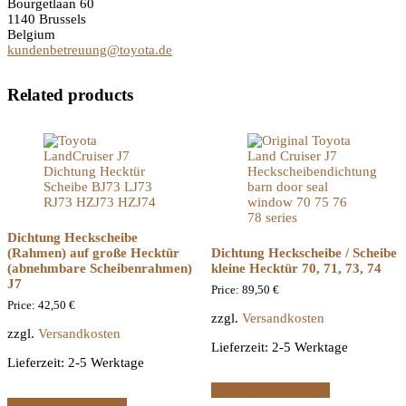
Bourgetlaan 60
1140 Brussels
Belgium
kundenbetreuung@toyota.de
Related products
Dichtung Heckscheibe
(Rahmen) auf große Hecktür
Dichtung Heckscheibe / Scheibe
(abnehmbare Scheibenrahmen)
kleine Hecktür 70, 71, 73, 74
J7
Price:
89,50
€
Price:
42,50
€
zzgl.
Versandkosten
zzgl.
Versandkosten
Lieferzeit:
2-5 Werktage
Lieferzeit:
2-5 Werktage
In den Warenkorb
In den Warenkorb