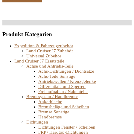
Produkt-Kategorien
Expedition & Fahrzeugzubehör
Land Cruiser J7 Zubehör
Universal Zubehör
Land Cruiser J7 Ersatzteile
Achse und Antriebs-Teile
Achs-Dichtungen / Dichtsätze
Achs-Teile Sonstige
Antriebswellen / Kreuzgelenke
Differentiale und Sperren
Freilaufnaben / Nabenteile
Bremssystem / Handbremse
Ankerbleche
Bremsbeläge und Scheiben
Bremse Sonstige
Handbremse
Dichtungen
Dichtungen Fenster / Scheiben
FRP / Hardtop-Dichtungen