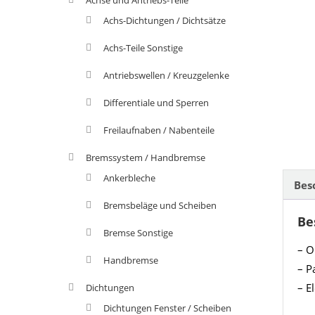
Achs-Dichtungen / Dichtsätze
Achs-Teile Sonstige
Antriebswellen / Kreuzgelenke
Differentiale und Sperren
Freilaufnaben / Nabenteile
Bremssystem / Handbremse
Ankerbleche
Bes
Bremsbeläge und Scheiben
Be
Bremse Sonstige
– O
Handbremse
– P
– E
Dichtungen
Dichtungen Fenster / Scheiben