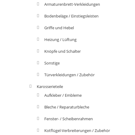
Armaturenbrett-Verkleidungen
Bodenbeläge / Einstiegsleisten
Griffe und Hebel
Heizung / Lüftung
Knöpfe und Schalter
Sonstige
Türverkleidungen / Zubehör
Karosserieteile
Aufkleber / Embleme
Bleche / Reparaturbleche
Fenster- / Scheibenrahmen
Kotflügel-Verbreiterungen / Zubehör