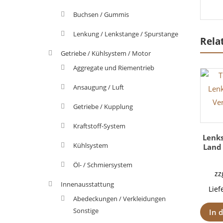
Buchsen / Gummis
Lenkung / Lenkstange / Spurstange
Rela
Getriebe / Kühlsystem / Motor
Aggregate und Riementrieb
Ansaugung / Luft
Getriebe / Kupplung
Kraftstoff-System
Lenk
Kühlsystem
Land 
Öl- / Schmiersystem
zz
Innenausstattung
Lief
Abedeckungen / Verkleidungen
Sonstige
In 