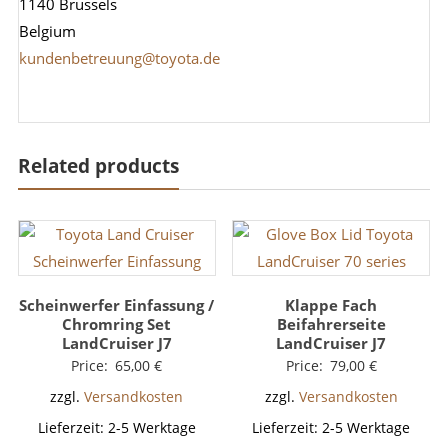
1140 Brussels
Belgium
kundenbetreuung@toyota.de
Related products
Scheinwerfer Einfassung /
Klappe Fach
Chromring Set
Beifahrerseite
LandCruiser J7
LandCruiser J7
Price:
65,00
€
Price:
79,00
€
zzgl.
Versandkosten
zzgl.
Versandkosten
Lieferzeit:
2-5 Werktage
Lieferzeit:
2-5 Werktage