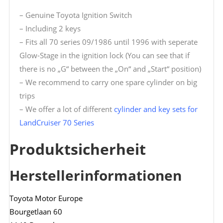
– Genuine Toyota Ignition Switch
– Including 2 keys
– Fits all 70 series 09/1986 until 1996 with seperate
Glow-Stage in the ignition lock (You can see that if
there is no „G“ between the „On“ and „Start“ position)
– We recommend to carry one spare cylinder on big
trips
– We offer a lot of different
cylinder and key sets for
LandCruiser 70 Series
Produktsicherheit
Herstellerinformationen
Toyota Motor Europe
Bourgetlaan 60