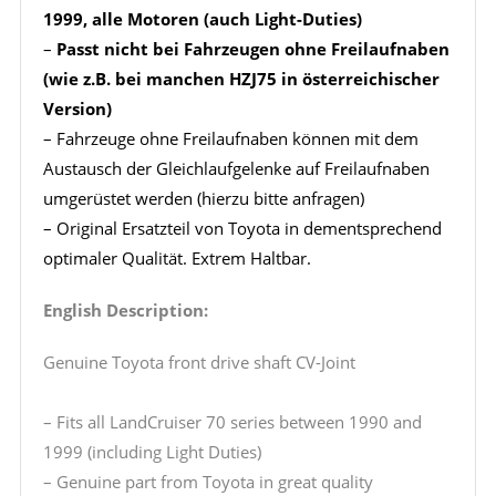
1999, alle Motoren (auch Light-Duties)
–
Passt nicht bei Fahrzeugen ohne Freilaufnaben
(wie z.B. bei manchen HZJ75 in österreichischer
Version)
– Fahrzeuge ohne Freilaufnaben können mit dem
Austausch der Gleichlaufgelenke auf Freilaufnaben
umgerüstet werden (hierzu bitte anfragen)
– Original Ersatzteil von Toyota in dementsprechend
optimaler Qualität. Extrem Haltbar.
English Description:
Genuine Toyota front drive shaft CV-Joint
– Fits all LandCruiser 70 series between 1990 and
1999 (including Light Duties)
– Genuine part from Toyota in great quality