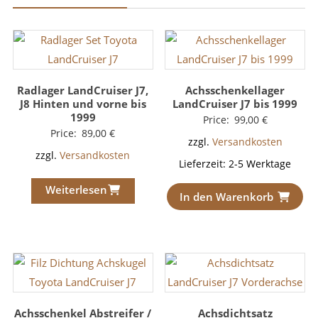
Radlager LandCruiser J7,
Achsschenkellager
J8 Hinten und vorne bis
LandCruiser J7 bis 1999
1999
Price:
99,00
€
Price:
89,00
€
zzgl.
Versandkosten
zzgl.
Versandkosten
Lieferzeit:
2-5 Werktage
Weiterlesen
In den Warenkorb
Achsschenkel Abstreifer /
Achsdichtsatz