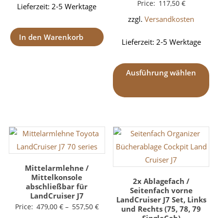
Price:
117,50
€
Lieferzeit:
2-5 Werktage
zzgl.
Versandkosten
In den Warenkorb
Lieferzeit:
2-5 Werktage
Ausführung wählen
Mittelarmlehne /
Mittelkonsole
2x Ablagefach /
abschließbar für
Seitenfach vorne
LandCruiser J7
LandCruiser J7 Set, Links
Price:
479,00
€
–
557,50
€
und Rechts (75, 78, 79