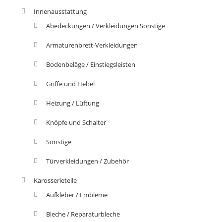
Innenausstattung
Abedeckungen / Verkleidungen Sonstige
Armaturenbrett-Verkleidungen
Bodenbeläge / Einstiegsleisten
Griffe und Hebel
Heizung / Lüftung
Knöpfe und Schalter
Sonstige
Türverkleidungen / Zubehör
Karosserieteile
Aufkleber / Embleme
Bleche / Reparaturbleche