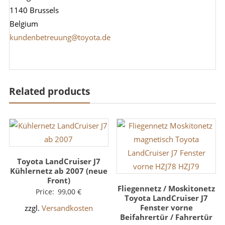
1140 Brussels
Belgium
kundenbetreuung@toyota.de
Related products
Toyota LandCruiser J7
Kühlernetz ab 2007 (neue
Front)
Fliegennetz / Moskitonetz
Price:
99,00
€
Toyota LandCruiser J7
Fenster vorne
zzgl.
Versandkosten
Beifahrertür / Fahrertür