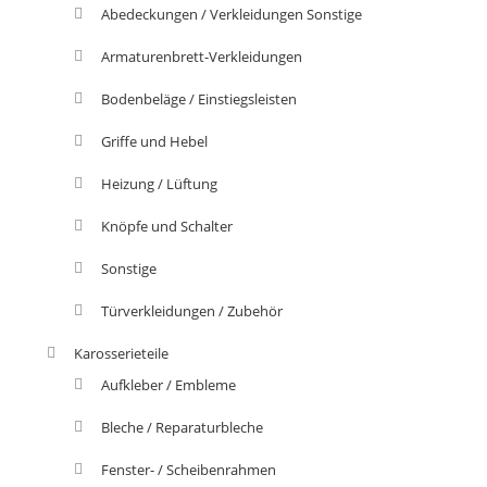
Abedeckungen / Verkleidungen Sonstige
Armaturenbrett-Verkleidungen
Bodenbeläge / Einstiegsleisten
Griffe und Hebel
Heizung / Lüftung
Knöpfe und Schalter
Sonstige
Türverkleidungen / Zubehör
Karosserieteile
Aufkleber / Embleme
Bleche / Reparaturbleche
Fenster- / Scheibenrahmen