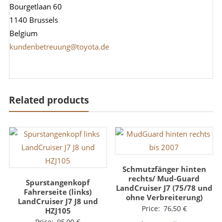
Bourgetlaan 60
1140 Brussels
Belgium
kundenbetreuung@toyota.de
Related products
Schmutzfänger hinten
rechts/ Mud-Guard
Spurstangenkopf
LandCruiser J7 (75/78 und
Fahrerseite (links)
ohne Verbreiterung)
LandCruiser J7 J8 und
Price:
76,50
€
HZJ105
Price:
95,00
€