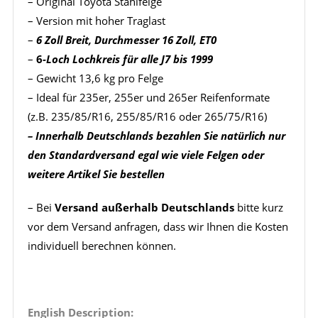
– Original Toyota Stahlfelge
– Version mit hoher Traglast
–
6 Zoll Breit, Durchmesser 16 Zoll, ET0
–
6
-Loch Lochkreis für alle J7 bis 1999
– Gewicht 13,6 kg pro Felge
– Ideal für 235er, 255er und 265er Reifenformate
(z.B. 235/85/R16, 255/85/R16 oder 265/75/R16)
– Innerhalb Deutschlands bezahlen Sie natürlich nur
den Standardversand egal wie viele Felgen oder
weitere Artikel Sie bestellen
– Bei
Versand außerhalb Deutschlands
bitte kurz
vor dem Versand anfragen, dass wir Ihnen die Kosten
individuell berechnen können.
English Description: