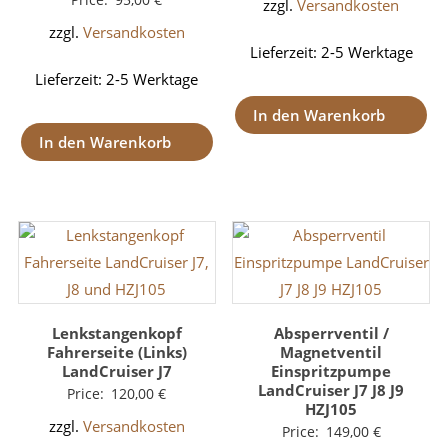
zzgl.
Versandkosten
zzgl.
Versandkosten
Lieferzeit:
2-5 Werktage
Lieferzeit:
2-5 Werktage
In den Warenkorb
In den Warenkorb
Lenkstangenkopf
Absperrventil /
Fahrerseite (Links)
Magnetventil
LandCruiser J7
Einspritzpumpe
LandCruiser J7 J8 J9
Price:
120,00
€
HZJ105
zzgl.
Versandkosten
Price:
149,00
€