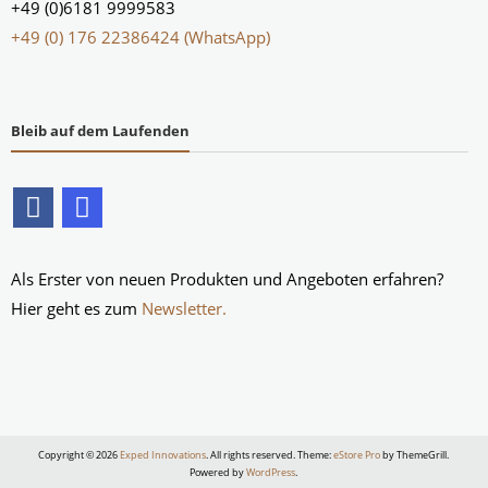
+49 (0)6181 9999583
+49 (0) 176 22386424 (WhatsApp)
Bleib auf dem Laufenden
Als Erster von neuen Produkten und Angeboten erfahren?
Hier geht es zum
Newsletter.
Copyright © 2026
Exped Innovations
. All rights reserved. Theme:
eStore Pro
by ThemeGrill.
Powered by
WordPress
.