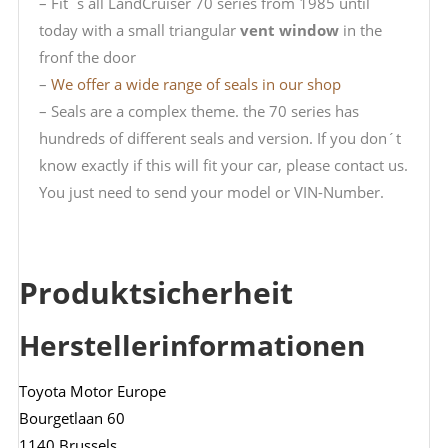
– Fit´s all LandCruiser 70 series from 1985 until
today with a small triangular
vent window
in the
fronf the door
–
We offer a wide range of seals in our shop
– Seals are a complex theme. the 70 series has
hundreds of different seals and version. If you don´t
know exactly if this will fit your car, please contact us.
You just need to send your model or VIN-Number.
Produktsicherheit
Herstellerinformationen
Toyota Motor Europe
Bourgetlaan 60
1140 Brussels