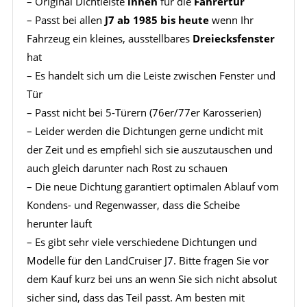
– Original Dichtleiste
innen
für die
Fahrertür
– Passt bei allen
J7 ab 1985 bis heute
wenn Ihr
Fahrzeug ein kleines, ausstellbares
Dreiecksfenster
hat
– Es handelt sich um die Leiste zwischen Fenster und
Tür
– Passt nicht bei 5-Türern (76er/77er Karosserien)
– Leider werden die Dichtungen gerne undicht mit
der Zeit und es empfiehl sich sie auszutauschen und
auch gleich darunter nach Rost zu schauen
– Die neue Dichtung garantiert optimalen Ablauf vom
Kondens- und Regenwasser, dass die Scheibe
herunter läuft
– Es gibt sehr viele verschiedene Dichtungen und
Modelle für den LandCruiser J7. Bitte fragen Sie vor
dem Kauf kurz bei uns an wenn Sie sich nicht absolut
sicher sind, dass das Teil passt. Am besten mit