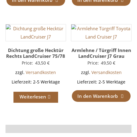
In den Warenkorb
In den Warenkorb
Dichtung große Hecktür
Armlehne / Türgriff Innen
Rechts LandCruiser 75/78
LandCruiser J7 Grau
Price:
43,50
€
Price:
49,50
€
zzgl.
Versandkosten
zzgl.
Versandkosten
Lieferzeit:
2-5 Werktage
Lieferzeit:
2-5 Werktage
In den Warenkorb
Weiterlesen