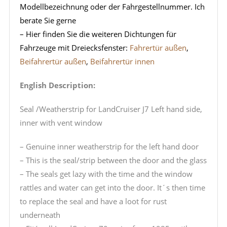
Modellbezeichnung oder der Fahrgestellnummer. Ich
berate Sie gerne
– Hier finden Sie die weiteren Dichtungen für
Fahrzeuge mit Dreiecksfenster:
Fahrertür außen
,
Beifahrertür außen
,
Beifahrertür innen
English Description:
Seal /Weatherstrip for LandCruiser J7 Left hand side,
inner with vent window
– Genuine inner weatherstrip for the left hand door
– This is the seal/strip between the door and the glass
– The seals get lazy with the time and the window
rattles and water can get into the door. It´s then time
to replace the seal and have a loot for rust
underneath