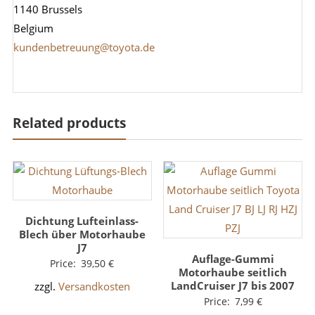
1140 Brussels
Belgium
kundenbetreuung@toyota.de
Related products
Dichtung Lufteinlass-
Blech über Motorhaube
J7
Auflage-Gummi
Price:
39,50
€
Motorhaube seitlich
LandCruiser J7 bis 2007
zzgl.
Versandkosten
Price:
7,99
€