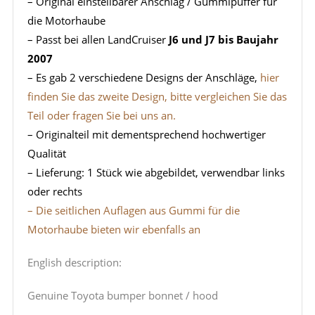
– Original einstellbarer Anschlag / Gummipuffer für
die Motorhaube
– Passt bei allen LandCruiser
J6 und J7 bis Baujahr
2007
– Es gab 2 verschiedene Designs der Anschläge,
hier
finden Sie das zweite Design, bitte vergleichen Sie das
Teil oder fragen Sie bei uns an.
– Originalteil mit dementsprechend hochwertiger
Qualität
– Lieferung: 1 Stück wie abgebildet, verwendbar links
oder rechts
– Die seitlichen Auflagen aus Gummi für die
Motorhaube bieten wir ebenfalls an
English description:
Genuine Toyota bumper bonnet / hood