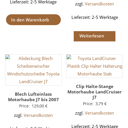
Lieferzeit:
2-5 Werktage
zzgl.
Versandkosten
Lieferzeit:
2-5 Werktage
In den Warenkorb
Weiterlesen
Clip Halte-Stange
Motorhaube LandCruiser
Blech Lufteinlass
J7
Motorhaube J7 bis 2007
Price:
3,79
€
Price:
129,00
€
zzgl.
Versandkosten
zzgl.
Versandkosten
Lieferzeit:
2-5 Werktage