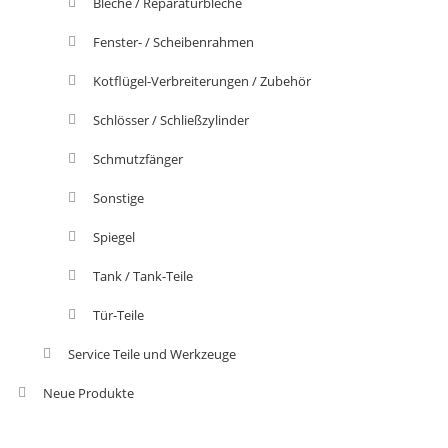
Bleche / Reparaturbleche
Fenster- / Scheibenrahmen
Kotflügel-Verbreiterungen / Zubehör
Schlösser / Schließzylinder
Schmutzfänger
Sonstige
Spiegel
Tank / Tank-Teile
Tür-Teile
Service Teile und Werkzeuge
Neue Produkte