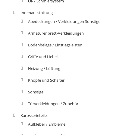
Öl- / Schmiersystem
Innenausstattung
Abedeckungen / Verkleidungen Sonstige
Armaturenbrett-Verkleidungen
Bodenbeläge / Einstiegsleisten
Griffe und Hebel
Heizung / Lüftung
Knöpfe und Schalter
Sonstige
Türverkleidungen / Zubehör
Karosserieteile
Aufkleber / Embleme