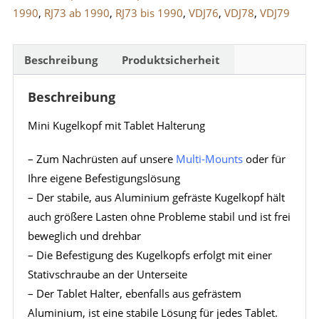
1990
,
RJ73 ab 1990
,
RJ73 bis 1990
,
VDJ76
,
VDJ78
,
VDJ79
Beschreibung
Produktsicherheit
Beschreibung
Mini Kugelkopf mit Tablet Halterung
– Zum Nachrüsten auf unsere
Multi-Mounts
oder für
Ihre eigene Befestigungslösung
– Der stabile, aus Aluminium gefräste Kugelkopf hält
auch größere Lasten ohne Probleme stabil und ist frei
beweglich und drehbar
– Die Befestigung des Kugelkopfs erfolgt mit einer
Stativschraube an der Unterseite
– Der Tablet Halter, ebenfalls aus gefrästem
Aluminium, ist eine stabile Lösung für jedes Tablet.