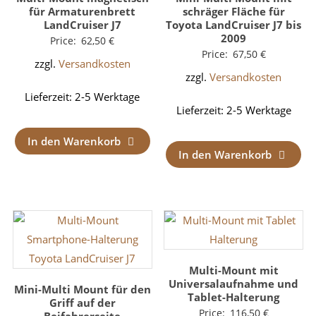
für Armaturenbrett
schräger Fläche für
LandCruiser J7
Toyota LandCruiser J7 bis
2009
Price:
62,50
€
Price:
67,50
€
zzgl.
Versandkosten
zzgl.
Versandkosten
Lieferzeit:
2-5 Werktage
Lieferzeit:
2-5 Werktage
In den Warenkorb
In den Warenkorb
Multi-Mount mit
Universalaufnahme und
Mini-Multi Mount für den
Tablet-Halterung
Griff auf der
Price:
116,50
€