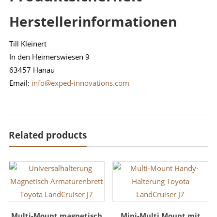
Herstellerinformationen
Till Kleinert
In den Heimerswiesen 9
63457 Hanau
Email:
info@exped-innovations.com
Related products
Multi-Mount magnetisch
Mini-Multi Mount mit