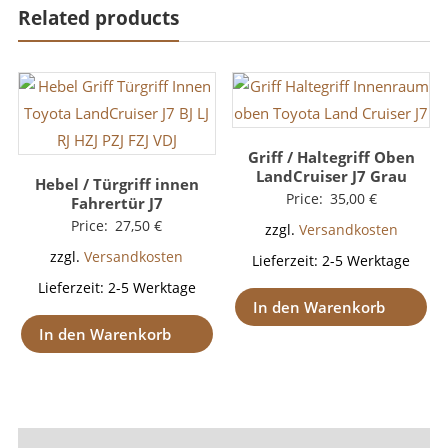
Related products
Griff / Haltegriff Oben
LandCruiser J7 Grau
Hebel / Türgriff innen
Price:
35,00
€
Fahrertür J7
Price:
27,50
€
zzgl.
Versandkosten
zzgl.
Versandkosten
Lieferzeit:
2-5 Werktage
Lieferzeit:
2-5 Werktage
In den Warenkorb
In den Warenkorb