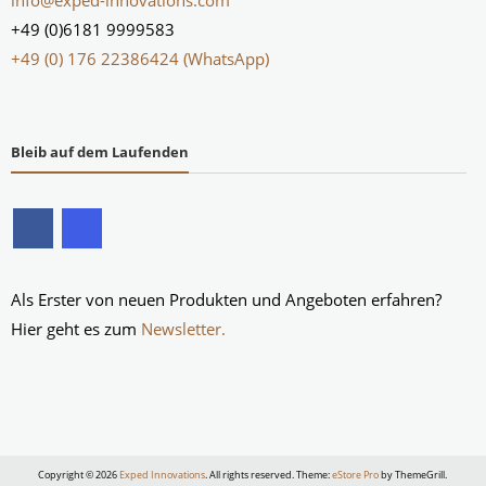
info@exped-innovations.com
+49 (0)6181 9999583
+49 (0) 176 22386424 (WhatsApp)
Bleib auf dem Laufenden
Als Erster von neuen Produkten und Angeboten erfahren?
Hier geht es zum
Newsletter.
Copyright © 2026
Exped Innovations
. All rights reserved. Theme:
eStore Pro
by ThemeGrill.