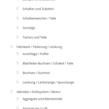
Schalter und Zubehör
Scheibenwischer / Teile
Sonstige
Tachos und Teile
Fahrwerk / Federung / Lenkung
Anschläge / Puffer
Blattfeder-Buchsen / Schäkel / Teile
Buchsen / Gummis
Lenkung / Lenkstange / Spurstange
Getriebe / Kühlsystem / Motor
Aggregate und Riementrieb
Ansaugung / Luft