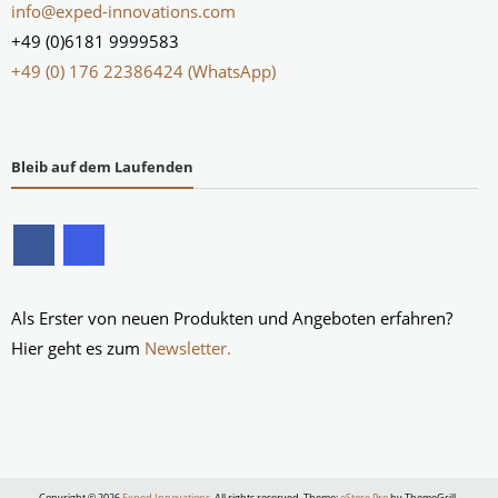
info@exped-innovations.com
+49 (0)6181 9999583
+49 (0) 176 22386424 (WhatsApp)
Bleib auf dem Laufenden
Als Erster von neuen Produkten und Angeboten erfahren?
Hier geht es zum
Newsletter.
Copyright © 2026
Exped Innovations
. All rights reserved. Theme:
eStore Pro
by ThemeGrill.