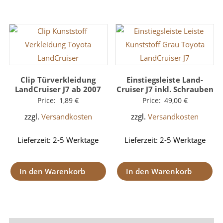
Clip Türverkleidung
Einstiegsleiste Land-
LandCruiser J7 ab 2007
Cruiser J7 inkl. Schrauben
Price:
1,89
€
Price:
49,00
€
zzgl.
Versandkosten
zzgl.
Versandkosten
Lieferzeit:
2-5 Werktage
Lieferzeit:
2-5 Werktage
In den Warenkorb
In den Warenkorb