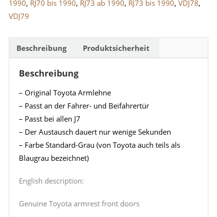
1990
,
RJ70 bis 1990
,
RJ73 ab 1990
,
RJ73 bis 1990
,
VDJ78
,
VDJ79
Beschreibung
Produktsicherheit
Beschreibung
– Original Toyota Armlehne
– Passt an der Fahrer- und Beifahrertür
– Passt bei allen J7
– Der Austausch dauert nur wenige Sekunden
– Farbe Standard-Grau (von Toyota auch teils als
Blaugrau bezeichnet)
English description:
Genuine Toyota armrest front doors