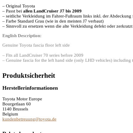
– Original Toyota
– Passt bei
allen LandCruiser J7 bis 2009
– seitliche Verkleidung im Fahrer-Fußraum links inkl. der Abdeckung
– Farbe Standard Grau (wie in den meisten J7 verbaut)
– Sinnvoll zu ersetzen wenn die alte Verkleidung defekt oder zerkratzt 
English Description:
Genuine Toyota fascia floor left side
– Fits all LandCruiser 70 series before 2009
– Genuine fascia for the left hand side (only LHD vehicles) including 
Produktsicherheit
Herstellerinformationen
Toyota Motor Europe
Bourgetlaan 60
1140 Brussels
Belgium
kundenbetreuung@toyota.de