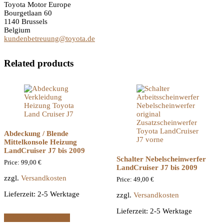
Toyota Motor Europe
Bourgetlaan 60
1140 Brussels
Belgium
kundenbetreuung@toyota.de
Related products
Abdeckung / Blende
Mittelkonsole Heizung
LandCruiser J7 bis 2009
Schalter Nebelscheinwerfer
Price:
99,00
€
LandCruiser J7 bis 2009
zzgl.
Versandkosten
Price:
49,00
€
Lieferzeit:
2-5 Werktage
zzgl.
Versandkosten
Lieferzeit:
2-5 Werktage
In den Warenkorb