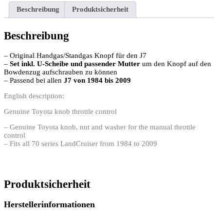
Beschreibung
Produktsicherheit
Beschreibung
– Original Handgas/Standgas Knopf für den J7
–
Set inkl. U-Scheibe und passender Mutter
um den Knopf auf den
Bowdenzug aufschrauben zu können
– Passend bei allen
J7 von 1984 bis 2009
English description:
Genuine Toyota knob throttle control
– Genuine Toyota knob, nut and washer for the manual throttle
control
– Fits all 70 series LandCruiser from 1984 to 2009
Produktsicherheit
Herstellerinformationen