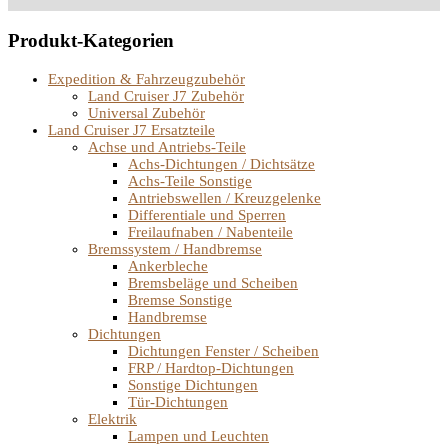
Produkt-Kategorien
Expedition & Fahrzeugzubehör
Land Cruiser J7 Zubehör
Universal Zubehör
Land Cruiser J7 Ersatzteile
Achse und Antriebs-Teile
Achs-Dichtungen / Dichtsätze
Achs-Teile Sonstige
Antriebswellen / Kreuzgelenke
Differentiale und Sperren
Freilaufnaben / Nabenteile
Bremssystem / Handbremse
Ankerbleche
Bremsbeläge und Scheiben
Bremse Sonstige
Handbremse
Dichtungen
Dichtungen Fenster / Scheiben
FRP / Hardtop-Dichtungen
Sonstige Dichtungen
Tür-Dichtungen
Elektrik
Lampen und Leuchten