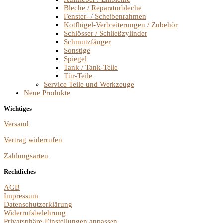
Bleche / Reparaturbleche
Fenster- / Scheibenrahmen
Kotflügel-Verbreiterungen / Zubehör
Schlösser / Schließzylinder
Schmutzfänger
Sonstige
Spiegel
Tank / Tank-Teile
Tür-Teile
Service Teile und Werkzeuge
Neue Produkte
Wichtiges
Versand
Vertrag widerrufen
Zahlungsarten
Rechtliches
AGB
Impressum
Datenschutzerklärung
Widerrufsbelehrung
Privatsphäre-Einstellungen anpassen