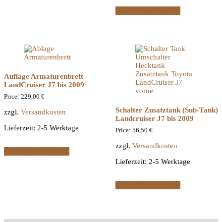
In den Warenkorb
Auflage Armaturenbrett
LandCruiser J7 bis 2009
Price:
229,00
€
Schalter Zusatztank (Sub-Tank)
zzgl.
Versandkosten
Landcruiser J7 bis 2009
Lieferzeit:
2-5 Werktage
Price:
56,50
€
zzgl.
Versandkosten
In den Warenkorb
Lieferzeit:
2-5 Werktage
In den Warenkorb