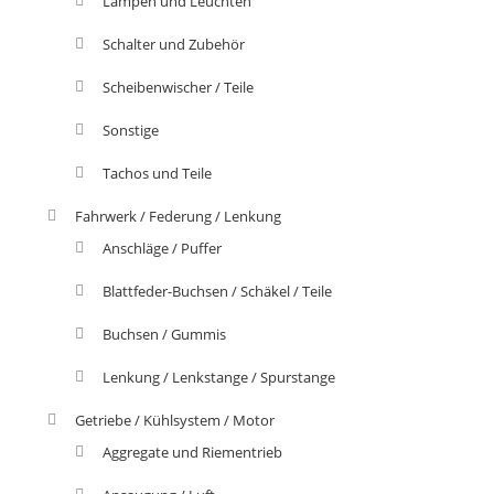
Lampen und Leuchten
Schalter und Zubehör
Scheibenwischer / Teile
Sonstige
Tachos und Teile
Fahrwerk / Federung / Lenkung
Anschläge / Puffer
Blattfeder-Buchsen / Schäkel / Teile
Buchsen / Gummis
Lenkung / Lenkstange / Spurstange
Getriebe / Kühlsystem / Motor
Aggregate und Riementrieb