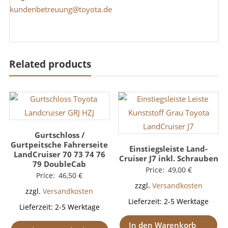
kundenbetreuung@toyota.de
Related products
Gurtschloss /
Gurtpeitsche Fahrerseite
Einstiegsleiste Land-
LandCruiser 70 73 74 76
Cruiser J7 inkl. Schrauben
79 DoubleCab
Price:
49,00
€
Price:
46,50
€
zzgl.
Versandkosten
zzgl.
Versandkosten
Lieferzeit:
2-5 Werktage
Lieferzeit:
2-5 Werktage
In den Warenkorb