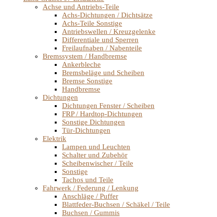
Achse und Antriebs-Teile
Achs-Dichtungen / Dichtsätze
Achs-Teile Sonstige
Antriebswellen / Kreuzgelenke
Differentiale und Sperren
Freilaufnaben / Nabenteile
Bremssystem / Handbremse
Ankerbleche
Bremsbeläge und Scheiben
Bremse Sonstige
Handbremse
Dichtungen
Dichtungen Fenster / Scheiben
FRP / Hardtop-Dichtungen
Sonstige Dichtungen
Tür-Dichtungen
Elektrik
Lampen und Leuchten
Schalter und Zubehör
Scheibenwischer / Teile
Sonstige
Tachos und Teile
Fahrwerk / Federung / Lenkung
Anschläge / Puffer
Blattfeder-Buchsen / Schäkel / Teile
Buchsen / Gummis