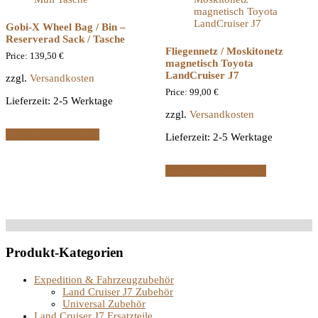
Gobi-X Wheel Bag / Bin –
Reserverad Sack / Tasche
Fliegennetz / Moskitonetz
Price:
139,50
€
magnetisch Toyota
LandCruiser J7
zzgl.
Versandkosten
Price:
99,00
€
Lieferzeit:
2-5 Werktage
zzgl.
Versandkosten
In den Warenkorb
Lieferzeit:
2-5 Werktage
Ausführung wählen
Produkt-Kategorien
Expedition & Fahrzeugzubehör
Land Cruiser J7 Zubehör
Universal Zubehör
Land Cruiser J7 Ersatzteile