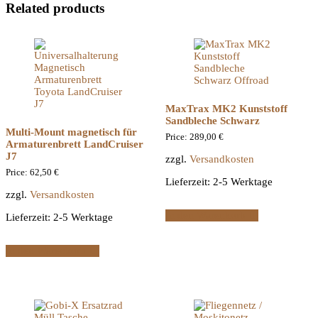
Related products
MaxTrax MK2 Kunststoff
Sandbleche Schwarz
Multi-Mount magnetisch für
Price:
289,00
€
Armaturenbrett LandCruiser
J7
zzgl.
Versandkosten
Price:
62,50
€
Lieferzeit:
2-5 Werktage
zzgl.
Versandkosten
In den Warenkorb
Lieferzeit:
2-5 Werktage
In den Warenkorb