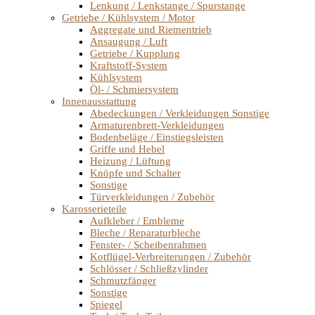
Lenkung / Lenkstange / Spurstange
Getriebe / Kühlsystem / Motor
Aggregate und Riementrieb
Ansaugung / Luft
Getriebe / Kupplung
Kraftstoff-System
Kühlsystem
Öl- / Schmiersystem
Innenausstattung
Abedeckungen / Verkleidungen Sonstige
Armaturenbrett-Verkleidungen
Bodenbeläge / Einstiegsleisten
Griffe und Hebel
Heizung / Lüftung
Knöpfe und Schalter
Sonstige
Türverkleidungen / Zubehör
Karosserieteile
Aufkleber / Embleme
Bleche / Reparaturbleche
Fenster- / Scheibenrahmen
Kotflügel-Verbreiterungen / Zubehör
Schlösser / Schließzylinder
Schmutzfänger
Sonstige
Spiegel