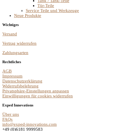
Tank / Tank-Teile
Tür-Teile
Service Teile und Werkzeuge
Neue Produkte
Wichtiges
Versand
Vertrag widerrufen
Zahlungsarten
Rechtliches
AGB
Impressum
Datenschutzerklärung
Widerrufsbelehrung
Privatsphäre-Einstellungen anpassen
Einwilligungen für cookies widerrufen
Exped Innovations
Über uns
FAQs
info@exped-innovations.com
+49 (0)6181 9999583