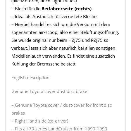
(alle Motoren, auch Light Duties)
– Blech für die
Beifahrerseite (rechts)
– Ideal als Austausch für verrostete Bleche
– Hierbei handelt es sich um die Version mit dem
sogenannten air-scoop, also einer Belüftungsöffnung.
Sie wurde original nur beim HZJ75 und PZJ75 so
verbaut, lässt sich aber natürlich bei allen sonstigen
Modellen auch verwenden. Es findet eine zusätzlich
Kühlung der Bremsscheibe statt
English description:
Genuine Toyota cover dust disc brake
– Genuine Toyota cover / dust-cover for front disc
brakes
– Right Hand side (co-driver)
– Fits all 70 series LandCruiser from 1990-1999