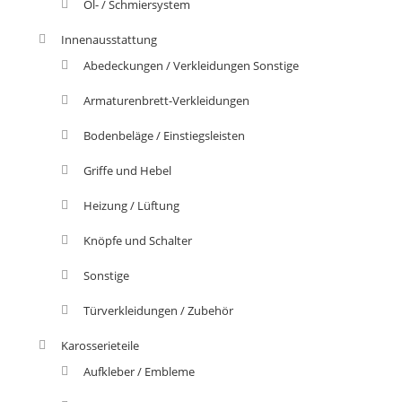
Öl- / Schmiersystem
Innenausstattung
Abedeckungen / Verkleidungen Sonstige
Armaturenbrett-Verkleidungen
Bodenbeläge / Einstiegsleisten
Griffe und Hebel
Heizung / Lüftung
Knöpfe und Schalter
Sonstige
Türverkleidungen / Zubehör
Karosserieteile
Aufkleber / Embleme