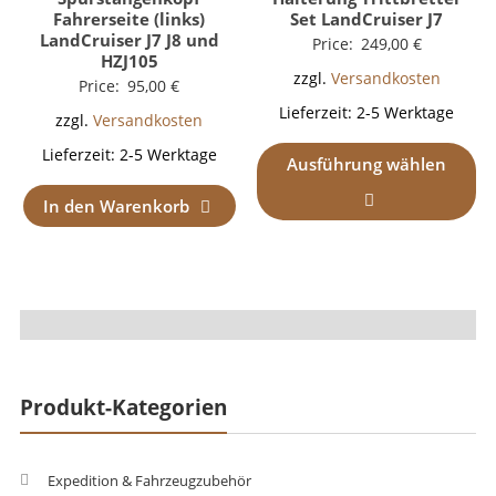
Fahrerseite (links)
Set LandCruiser J7
LandCruiser J7 J8 und
Price:
249,00
€
HZJ105
zzgl.
Versandkosten
Price:
95,00
€
Lieferzeit:
2-5 Werktage
zzgl.
Versandkosten
Lieferzeit:
2-5 Werktage
Ausführung wählen
In den Warenkorb
Produkt-Kategorien
Expedition & Fahrzeugzubehör