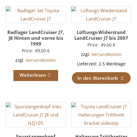
Radlager LandCruiser J7,
Lüftungs-Widerstand
J8 Hinten und vorne bis
LandCruiser J7 bis 2007
1999
Price:
49,00
€
Price:
89,00
€
zzgl.
Versandkosten
zzgl.
Versandkosten
Lieferzeit:
2-5 Werktage
Weiterlesen
In den Warenkorb
Spurstangenkopf
Halterung Trittbretter