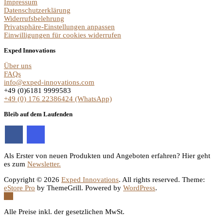
Impressum
Datenschutzerklärung
Widerrufsbelehrung
Privatsphäre-Einstellungen anpassen
Einwilligungen für cookies widerrufen
Exped Innovations
Über uns
FAQs
info@exped-innovations.com
+49 (0)6181 9999583
+49 (0) 176 22386424 (WhatsApp)
Bleib auf dem Laufenden
Als Erster von neuen Produkten und Angeboten erfahren? Hier geht
es zum
Newsletter.
Copyright © 2026
Exped Innovations
. All rights reserved. Theme:
eStore Pro
by ThemeGrill. Powered by
WordPress
.
Alle Preise inkl. der gesetzlichen MwSt.