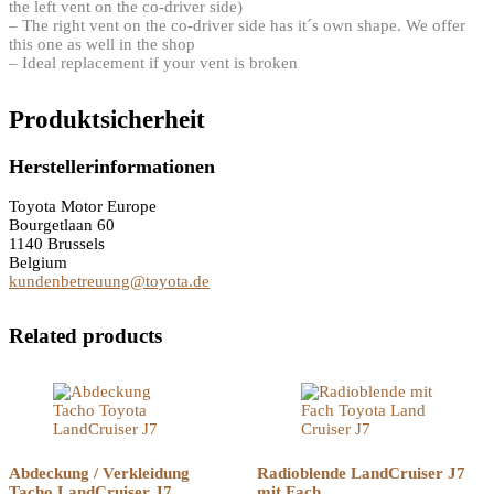
the left vent on the co-driver side)
– The right vent on the co-driver side has it´s own shape. We offer
this one as well in the shop
– Ideal replacement if your vent is broken
Produktsicherheit
Herstellerinformationen
Toyota Motor Europe
Bourgetlaan 60
1140 Brussels
Belgium
kundenbetreuung@toyota.de
Related products
Abdeckung / Verkleidung
Radioblende LandCruiser J7
Tacho LandCruiser J7
mit Fach