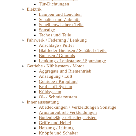
Tür-Dichtungen
Elektrik
Lampen und Leuchten
Schalter und Zubehör
Scheibenwischer / Teile
Sonstige
Tachos und Teile
Fahrwerk / Federung / Lenkung
Anschläge / Puffer
Blattfeder-Buchsen / Schäkel / Teile
Buchsen / Gummis
Lenkung / Lenkstange / Spurstange
Getriebe / Kühlsystem / Motor
Aggregate und Riementrieb
Ansaugung / Luft
Getriebe / Kupplung
Kraftstoff-System
Kühlsystem
Öl- / Schmiersystem
Innenausstattung
Abedeckungen / Verkleidungen Sonstige
Armaturenbrett-Verkleidungen
Bodenbeläge / Einstiegsleisten
Griffe und Hebel
Heizung / Lüftung
Knöpfe und Schalter