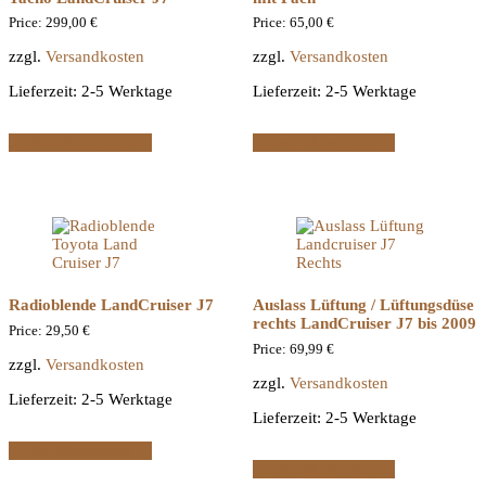
Price:
299,00
€
Price:
65,00
€
zzgl.
Versandkosten
zzgl.
Versandkosten
Lieferzeit:
2-5 Werktage
Lieferzeit:
2-5 Werktage
In den Warenkorb
In den Warenkorb
Radioblende LandCruiser J7
Auslass Lüftung / Lüftungsdüse
rechts LandCruiser J7 bis 2009
Price:
29,50
€
Price:
69,99
€
zzgl.
Versandkosten
zzgl.
Versandkosten
Lieferzeit:
2-5 Werktage
Lieferzeit:
2-5 Werktage
In den Warenkorb
In den Warenkorb