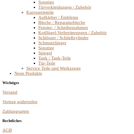
Sonstige
Türverkleidungen / Zubehör
Karosserieteile
Aufkleber / Embleme
Bleche / Reparaturbleche
Fenster- / Scheibenrahmen
Kotflügel-Verbreiterungen / Zubehör
Schlösser / Schließzylinder
Schmutzfänger
Sonstige
Spiegel
Tank / Tank-Teile
Tür-Teile
Service Teile und Werkzeuge
Neue Produkte
Wichtiges
Versand
Vertrag widerrufen
Zahlungsarten
Rechtliches
AGB