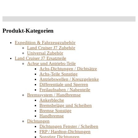
Produkt-Kategorien
Expedition & Fahrzeugzubehör
Land Cruiser J7 Zubehör
Universal Zubehör
Land Cruiser J7 Ersatzteile
Achse und Antriebs-Teile
Achs-Dichtungen / Dichtsätze
Achs-Teile Sonstige
Antriebswellen / Kreuzgelenke
Differentiale und Sperren
Freilaufnaben / Nabenteile
Bremssystem / Handbremse
Ankerbleche
Bremsbeläge und Scheiben
Bremse Sonstige
Handbremse
Dichtungen
Dichtungen Fenster / Scheiben
FRP / Hardtop-Dichtungen
Sonstige Dichtungen