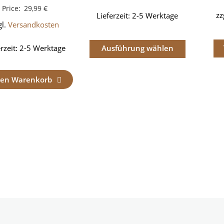
Price:
29,99
€
zz
Lieferzeit:
2-5 Werktage
gl.
Versandkosten
erzeit:
2-5 Werktage
Ausführung wählen
den Warenkorb