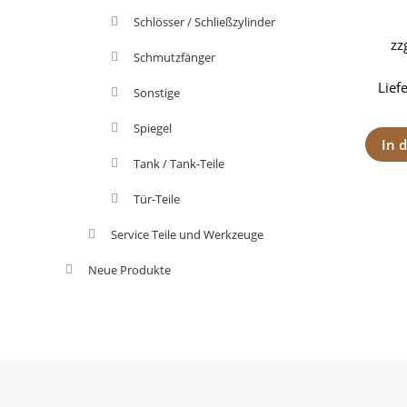
Schlösser / Schließzylinder
zz
Schmutzfänger
Lief
Sonstige
Spiegel
In 
Tank / Tank-Teile
Tür-Teile
Service Teile und Werkzeuge
Neue Produkte