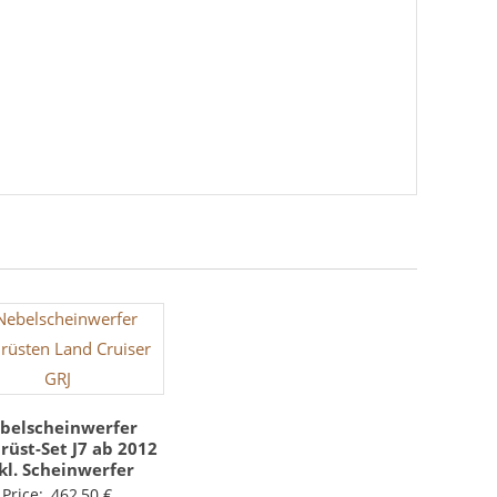
belscheinwerfer
rüst-Set J7 ab 2012
kl. Scheinwerfer
Price:
462,50
€