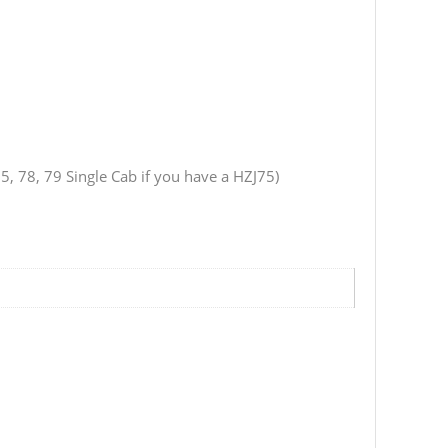
75, 78, 79 Single Cab if you have a HZJ75)
b