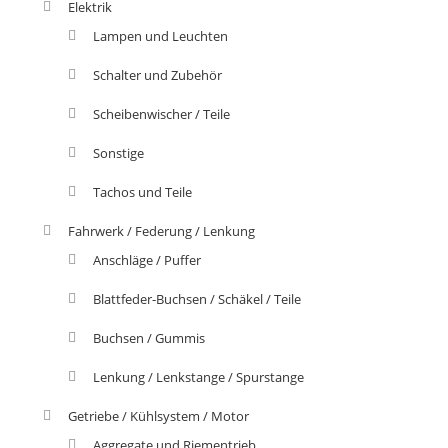
Elektrik
Lampen und Leuchten
Schalter und Zubehör
Scheibenwischer / Teile
Sonstige
Tachos und Teile
Fahrwerk / Federung / Lenkung
Anschläge / Puffer
Blattfeder-Buchsen / Schäkel / Teile
Buchsen / Gummis
Lenkung / Lenkstange / Spurstange
Getriebe / Kühlsystem / Motor
Aggregate und Riementrieb