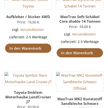
Aufkleber / Sticker 4WD
MaxTrax Soft-Schäkel
Core shakle 14 Tonnen
Price:
16,50
€
Price:
59,00
€
zzgl.
Versandkosten
zzgl.
Versandkosten
Lieferzeit:
2-5 Werktage
Lieferzeit:
2-5 Werktage
In den Warenkorb
In den Warenkorb
Toyota Emblem
Motorhaube LandCruiser
MaxTrax MK2 Kunststoff
J7
Sandbleche Schwarz
Price:
83,50
€