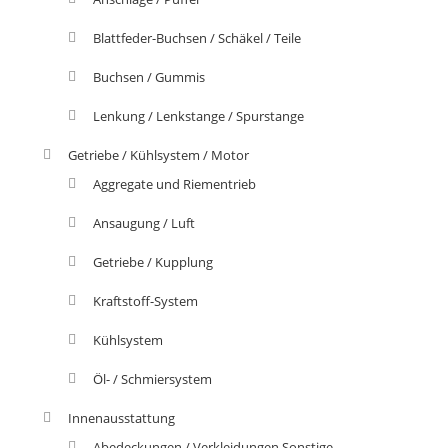
Blattfeder-Buchsen / Schäkel / Teile
Buchsen / Gummis
Lenkung / Lenkstange / Spurstange
Getriebe / Kühlsystem / Motor
Aggregate und Riementrieb
Ansaugung / Luft
Getriebe / Kupplung
Kraftstoff-System
Kühlsystem
Öl- / Schmiersystem
Innenausstattung
Abedeckungen / Verkleidungen Sonstige