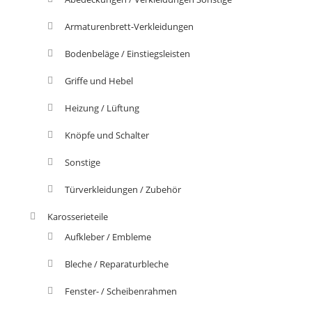
Armaturenbrett-Verkleidungen
Bodenbeläge / Einstiegsleisten
Griffe und Hebel
Heizung / Lüftung
Knöpfe und Schalter
Sonstige
Türverkleidungen / Zubehör
Karosserieteile
Aufkleber / Embleme
Bleche / Reparaturbleche
Fenster- / Scheibenrahmen