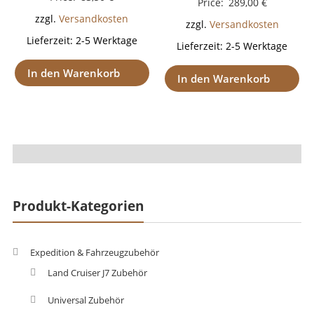
Price:
289,00
€
zzgl.
Versandkosten
zzgl.
Versandkosten
Lieferzeit:
2-5 Werktage
Lieferzeit:
2-5 Werktage
In den Warenkorb
In den Warenkorb
Produkt-Kategorien
Expedition & Fahrzeugzubehör
Land Cruiser J7 Zubehör
Universal Zubehör