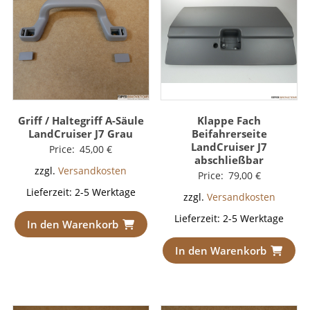
Griff / Haltegriff A-Säule
Klappe Fach
LandCruiser J7 Grau
Beifahrerseite
LandCruiser J7
Price:
45,00
€
abschließbar
zzgl.
Versandkosten
Price:
79,00
€
Lieferzeit:
2-5 Werktage
zzgl.
Versandkosten
Lieferzeit:
2-5 Werktage
In den Warenkorb
In den Warenkorb