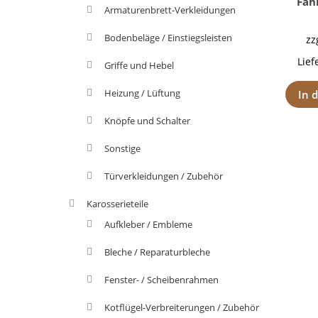
Fah
Armaturenbrett-Verkleidungen
Bodenbeläge / Einstiegsleisten
zz
Lief
Griffe und Hebel
Heizung / Lüftung
In 
Knöpfe und Schalter
Sonstige
Türverkleidungen / Zubehör
Karosserieteile
Aufkleber / Embleme
Bleche / Reparaturbleche
Fenster- / Scheibenrahmen
Kotflügel-Verbreiterungen / Zubehör