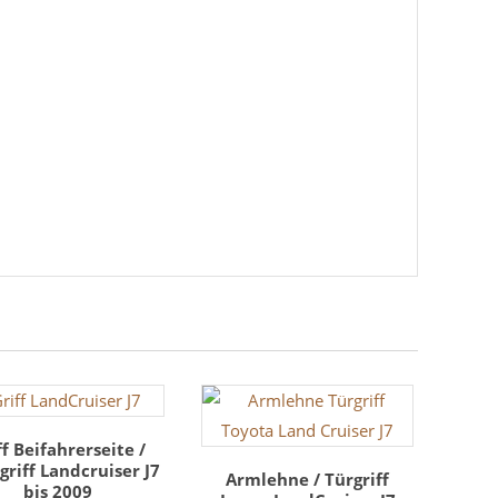
ff Beifahrerseite /
riff Landcruiser J7
Armlehne / Türgriff
bis 2009