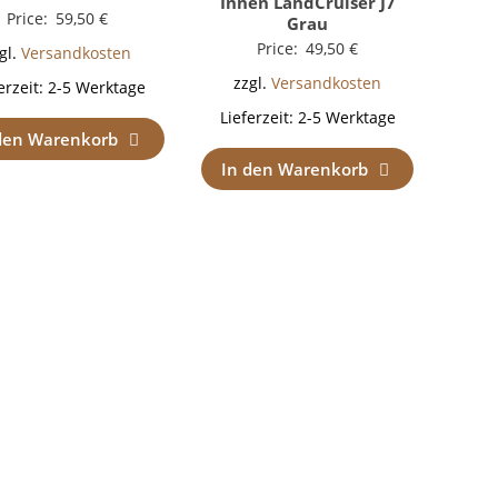
Innen LandCruiser J7
Price:
59,50
€
Grau
Price:
49,50
€
gl.
Versandkosten
zzgl.
Versandkosten
erzeit:
2-5 Werktage
Lieferzeit:
2-5 Werktage
den Warenkorb
In den Warenkorb