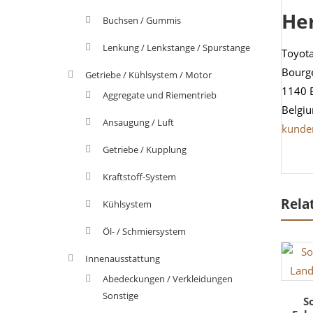
He
Buchsen / Gummis
Lenkung / Lenkstange / Spurstange
Toyot
Bourg
Getriebe / Kühlsystem / Motor
1140 
Aggregate und Riementrieb
Belgi
Ansaugung / Luft
kunde
Getriebe / Kupplung
Kraftstoff-System
Rela
Kühlsystem
Öl- / Schmiersystem
Innenausstattung
Abedeckungen / Verkleidungen
Sonstige
S