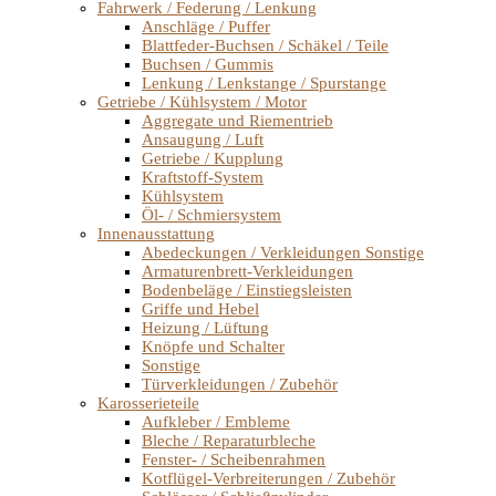
Fahrwerk / Federung / Lenkung
Anschläge / Puffer
Blattfeder-Buchsen / Schäkel / Teile
Buchsen / Gummis
Lenkung / Lenkstange / Spurstange
Getriebe / Kühlsystem / Motor
Aggregate und Riementrieb
Ansaugung / Luft
Getriebe / Kupplung
Kraftstoff-System
Kühlsystem
Öl- / Schmiersystem
Innenausstattung
Abedeckungen / Verkleidungen Sonstige
Armaturenbrett-Verkleidungen
Bodenbeläge / Einstiegsleisten
Griffe und Hebel
Heizung / Lüftung
Knöpfe und Schalter
Sonstige
Türverkleidungen / Zubehör
Karosserieteile
Aufkleber / Embleme
Bleche / Reparaturbleche
Fenster- / Scheibenrahmen
Kotflügel-Verbreiterungen / Zubehör