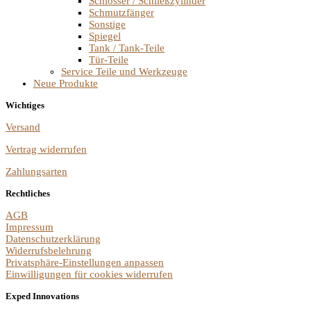
Schlösser / Schließzylinder
Schmutzfänger
Sonstige
Spiegel
Tank / Tank-Teile
Tür-Teile
Service Teile und Werkzeuge
Neue Produkte
Wichtiges
Versand
Vertrag widerrufen
Zahlungsarten
Rechtliches
AGB
Impressum
Datenschutzerklärung
Widerrufsbelehrung
Privatsphäre-Einstellungen anpassen
Einwilligungen für cookies widerrufen
Exped Innovations