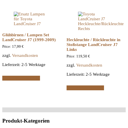
Glühbirnen / Lampen Set
LandCruiser J7 (1999-2009)
Heckleuchte / Rückleuchte in
Stoßstange LandCruiser J7
Price:
17,99
€
Links
zzgl.
Versandkosten
Price:
119,50
€
Lieferzeit:
2-5 Werktage
zzgl.
Versandkosten
Lieferzeit:
2-5 Werktage
In den Warenkorb
In den Warenkorb
Produkt-Kategorien