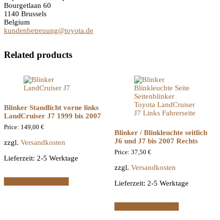
Bourgetlaan 60
1140 Brussels
Belgium
kundenbetreuung@toyota.de
Related products
Blinker Standlicht vorne links
LandCruiser J7 1999 bis 2007
Price:
149,00
€
Blinker / Blinkleuchte seitlich
J6 und J7 bis 2007 Rechts
zzgl.
Versandkosten
Price:
37,50
€
Lieferzeit:
2-5 Werktage
zzgl.
Versandkosten
In den Warenkorb
Lieferzeit:
2-5 Werktage
In den Warenkorb