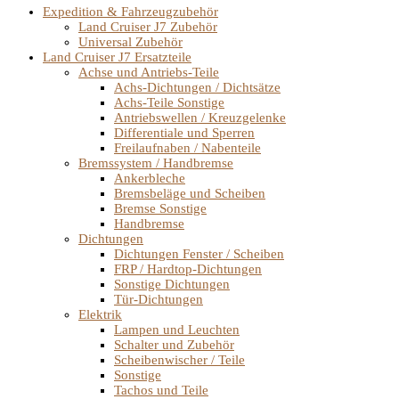
Expedition & Fahrzeugzubehör
Land Cruiser J7 Zubehör
Universal Zubehör
Land Cruiser J7 Ersatzteile
Achse und Antriebs-Teile
Achs-Dichtungen / Dichtsätze
Achs-Teile Sonstige
Antriebswellen / Kreuzgelenke
Differentiale und Sperren
Freilaufnaben / Nabenteile
Bremssystem / Handbremse
Ankerbleche
Bremsbeläge und Scheiben
Bremse Sonstige
Handbremse
Dichtungen
Dichtungen Fenster / Scheiben
FRP / Hardtop-Dichtungen
Sonstige Dichtungen
Tür-Dichtungen
Elektrik
Lampen und Leuchten
Schalter und Zubehör
Scheibenwischer / Teile
Sonstige
Tachos und Teile