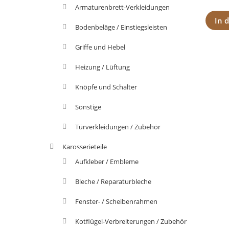
Armaturenbrett-Verkleidungen
In 
Bodenbeläge / Einstiegsleisten
Griffe und Hebel
Heizung / Lüftung
Knöpfe und Schalter
Sonstige
Türverkleidungen / Zubehör
Karosserieteile
Aufkleber / Embleme
Bleche / Reparaturbleche
Fenster- / Scheibenrahmen
Kotflügel-Verbreiterungen / Zubehör