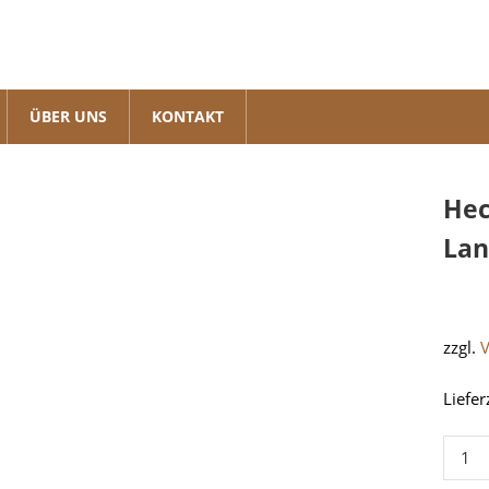
ÜBER UNS
KONTAKT
Hec
Lan
zzgl.
Liefer
Hecks
/