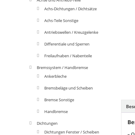
Achs-Dichtungen / Dichtsätze
Achs-Teile Sonstige
Antriebswellen / Kreuzgelenke
Differentiale und Sperren
Freilaufnaben / Nabenteile
Bremssystem / Handbremse
Ankerbleche
Bremsbeläge und Scheiben
Bremse Sonstige
Bes
Handbremse
Be
Dichtungen
Dichtungen Fenster / Scheiben
– O