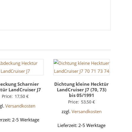
eckung Scharnier
Dichtung kleine Hecktür
tür LandCruiser J7
LandCruiser J7 (70, 73)
bis 05/1991
Price:
17,50
€
Price:
53,50
€
gl.
Versandkosten
zzgl.
Versandkosten
erzeit:
2-5 Werktage
Lieferzeit:
2-5 Werktage