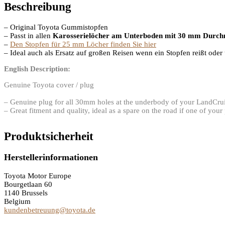
Beschreibung
– Original Toyota Gummistopfen
– Passt in allen
Karosserielöcher am Unterboden mit 30 mm Durch
–
Den Stopfen für 25 mm Löcher finden Sie hier
– Ideal auch als Ersatz auf großen Reisen wenn ein Stopfen reißt ode
English Description:
Genuine Toyota cover / plug
– Genuine plug for all 30mm holes at the underbody of your LandCru
– Great fitment and quality, ideal as a spare on the road if one of you
Produktsicherheit
Herstellerinformationen
Toyota Motor Europe
Bourgetlaan 60
1140 Brussels
Belgium
kundenbetreuung@toyota.de