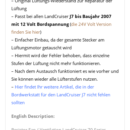
– Original Lüftungs-Wiederstand zur Reparatur der
Lüftung
– Passt bei allen LandCruiser
J7 bis Baujahr 2007
mit 12 Volt Bordspannung
(
die 24V Volt Version
finden Sie hier
)
– Einfacher Einbau, da der gesamte Stecker am
Lüftungsmotor getauscht wird
– Hiermit wird der Fehler behoben, dass einzelne
Stufen der Lüftung nicht mehr funktionieren.
– Nach dem Austausch funktioniert es wie vorher und
Sie können wieder alle Lüfterstufen nutzen.
–
Hier findet Ihr weitere Artikel, die in der
Bordwerkstatt für den LandCruiser J7 nicht fehlen
sollten
English Description:
Resistor Fan / Ventilation LandCruiser 70 Series