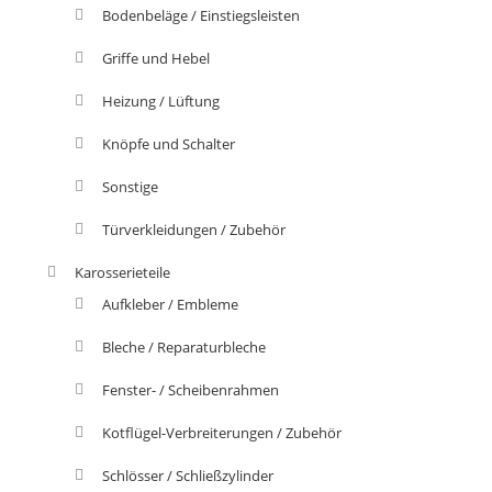
Bodenbeläge / Einstiegsleisten
Griffe und Hebel
Heizung / Lüftung
Knöpfe und Schalter
Sonstige
Türverkleidungen / Zubehör
Karosserieteile
Aufkleber / Embleme
Bleche / Reparaturbleche
Fenster- / Scheibenrahmen
Kotflügel-Verbreiterungen / Zubehör
Schlösser / Schließzylinder