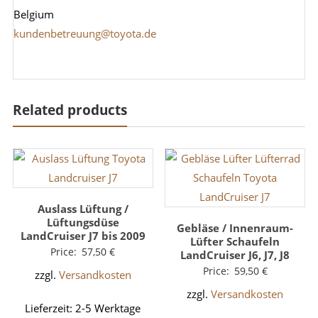
Belgium
kundenbetreuung@toyota.de
Related products
Auslass Lüftung /
Lüftungsdüse
Gebläse / Innenraum-
LandCruiser J7 bis 2009
Lüfter Schaufeln
Price:
57,50
€
LandCruiser J6, J7, J8
Price:
59,50
€
zzgl.
Versandkosten
zzgl.
Versandkosten
Lieferzeit:
2-5 Werktage