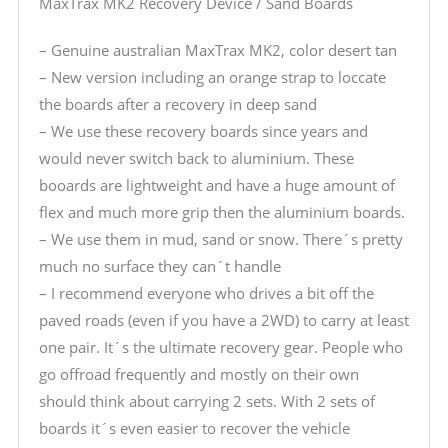
MaxTrax MK2 Recovery Device / Sand Boards
– Genuine australian MaxTrax MK2, color desert tan
– New version including an orange strap to loccate
the boards after a recovery in deep sand
– We use these recovery boards since years and
would never switch back to aluminium. These
booards are lightweight and have a huge amount of
flex and much more grip then the aluminium boards.
– We use them in mud, sand or snow. There´s pretty
much no surface they can´t handle
– I recommend everyone who drives a bit off the
paved roads (even if you have a 2WD) to carry at least
one pair. It´s the ultimate recovery gear. People who
go offroad frequently and mostly on their own
should think about carrying 2 sets. With 2 sets of
boards it´s even easier to recover the vehicle