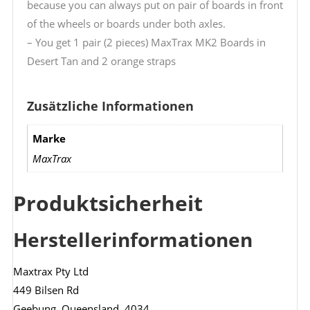
because you can always put on pair of boards in front
of the wheels or boards under both axles.
– You get 1 pair (2 pieces) MaxTrax MK2 Boards in
Desert Tan and 2 orange straps
Zusätzliche Informationen
Marke
MaxTrax
Produktsicherheit
Herstellerinformationen
Maxtrax Pty Ltd
449 Bilsen Rd
Geebung, Queensland, 4034