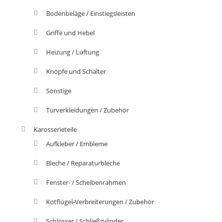
Bodenbeläge / Einstiegsleisten
Griffe und Hebel
Heizung / Lüftung
Knöpfe und Schalter
Sonstige
Türverkleidungen / Zubehör
Karosserieteile
Aufkleber / Embleme
Bleche / Reparaturbleche
Fenster- / Scheibenrahmen
Kotflügel-Verbreiterungen / Zubehör
Schlösser / Schließzylinder