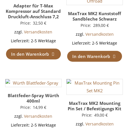
Adapter für T-Max
Kompressor auf Standard
MaxTrax MK2 Kunststoff
Druckluft-Anschluss 7,2
Sandbleche Schwarz
Price:
32,50
€
Price:
289,00
€
zzgl.
Versandkosten
zzgl.
Versandkosten
Lieferzeit:
2-5 Werktage
Lieferzeit:
2-5 Werktage
In den Warenkorb
In den Warenkorb
Blattfeder-Spray Würth
400ml
MaxTrax MK2 Mounting
Price:
14,99
€
Pin Set / Befestigungs Kit
Price:
49,00
€
zzgl.
Versandkosten
zzgl.
Versandkosten
Lieferzeit:
2-5 Werktage