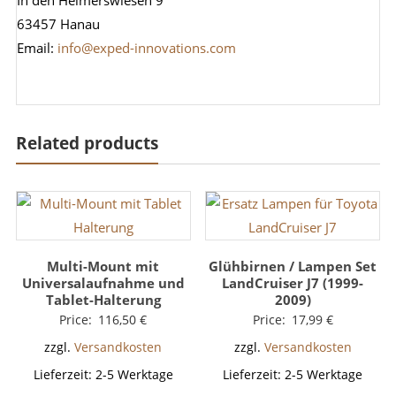
In den Heimerswiesen 9
63457 Hanau
Email:
info@exped-innovations.com
Related products
Multi-Mount mit
Glühbirnen / Lampen Set
Universalaufnahme und
LandCruiser J7 (1999-
Tablet-Halterung
2009)
Price:
116,50
€
Price:
17,99
€
zzgl.
Versandkosten
zzgl.
Versandkosten
Lieferzeit:
2-5 Werktage
Lieferzeit:
2-5 Werktage