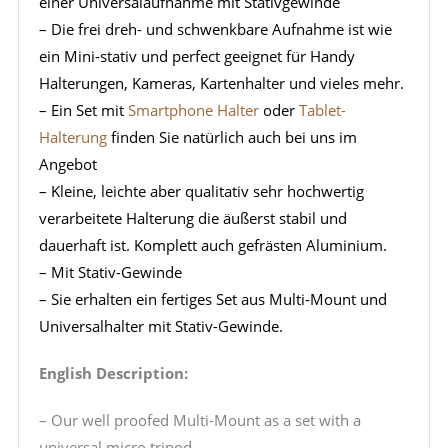
einer Universalaufnahme mit Stativgewinde
– Die frei dreh- und schwenkbare Aufnahme ist wie
ein Mini-stativ und perfect geeignet für Handy
Halterungen, Kameras, Kartenhalter und vieles mehr.
– Ein Set mit
Smartphone Halter
oder
Tablet-
Halterung
finden Sie natürlich auch bei uns im
Angebot
– Kleine, leichte aber qualitativ sehr hochwertig
verarbeitete Halterung die äußerst stabil und
dauerhaft ist. Komplett auch gefrästen Aluminium.
– Mit Stativ-Gewinde
– Sie erhalten ein fertiges Set aus Multi-Mount und
Universalhalter mit Stativ-Gewinde.
English Description:
– Our well proofed Multi-Mount as a set with a
universal micro tripod