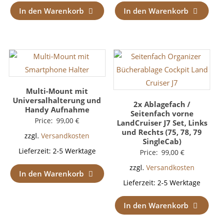
In den Warenkorb
In den Warenkorb
Multi-Mount mit
Universalhalterung und
2x Ablagefach /
Handy Aufnahme
Seitenfach vorne
Price:
99,00
€
LandCruiser J7 Set, Links
und Rechts (75, 78, 79
zzgl.
Versandkosten
SingleCab)
Lieferzeit:
2-5 Werktage
Price:
99,00
€
zzgl.
Versandkosten
In den Warenkorb
Lieferzeit:
2-5 Werktage
In den Warenkorb