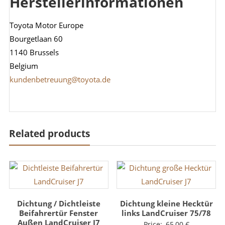
Herstellerinformationen
Toyota Motor Europe
Bourgetlaan 60
1140 Brussels
Belgium
kundenbetreuung@toyota.de
Related products
Dichtung / Dichtleiste
Dichtung kleine Hecktür
Beifahrertür Fenster
links LandCruiser 75/78
Außen LandCruiser J7
Price:
65,00
€