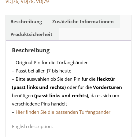
VDJ76
,
VDJ78
,
VDJ79
Beschreibung
Zusätzliche Informationen
Produktsicherheit
Beschreibung
– Original Pin für die Türfangbänder
– Passt bei allen J7 bis heute
– Bitte auswählen ob Sie den Pin für die
Hecktür
(passt links und rechts)
oder für die
Vordertüren
benötigen
(passt links und rechts)
, da es sich um
verschiedene Pins handelt
–
Hier finden Sie die passenden Türfangbänder
English description: