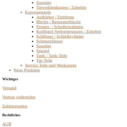
Sonstige
Türverkleidungen / Zubehör
Karosserieteile
Aufkleber / Embleme
Bleche / Reparaturbleche
Fenster- / Scheibenrahmen
Kotflügel-Verbreiterungen / Zubehör
Schlösser / Schließzylinder
Schmutzfänger
Sonstige
Spiegel
Tank / Tank-Teile
Tür-Teile
Service Teile und Werkzeuge
Neue Produkte
Wichtiges
Versand
Vertrag widerrufen
Zahlungsarten
Rechtliches
AGB