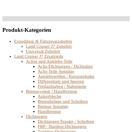
Produkt-Kategorien
Expedition & Fahrzeugzubehör
Land Cruiser J7 Zubehör
Universal Zubehör
Land Cruiser J7 Ersatzteile
Achse und Antriebs-Teile
Achs-Dichtungen / Dichtsätze
Achs-Teile Sonstige
Antriebswellen / Kreuzgelenke
Differentiale und Sperren
Freilaufnaben / Nabenteile
Bremssystem / Handbremse
Ankerbleche
Bremsbeläge und Scheiben
Bremse Sonstige
Handbremse
Dichtungen
Dichtungen Fenster / Scheiben
FRP / Hardtop-Dichtungen
Sonstige Dichtungen