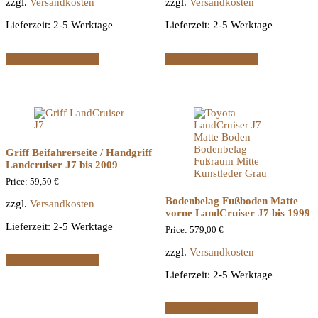
zzgl.
Versandkosten
zzgl.
Versandkosten
Lieferzeit:
2-5 Werktage
Lieferzeit:
2-5 Werktage
In den Warenkorb
In den Warenkorb
Griff Beifahrerseite / Handgriff
Landcruiser J7 bis 2009
Price:
59,50
€
Bodenbelag Fußboden Matte
zzgl.
Versandkosten
vorne LandCruiser J7 bis 1999
Lieferzeit:
2-5 Werktage
Price:
579,00
€
zzgl.
Versandkosten
In den Warenkorb
Lieferzeit:
2-5 Werktage
In den Warenkorb