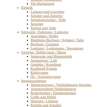
Tür-Dichtungen
Elektrik
Lampen und Leuchten
Schalter und Zubehör
Scheibenwischer / Teile
Sonstige
Tachos und Teile
Fahrwerk / Federung / Lenkung
Anschläge / Puffer
Blattfeder-Buchsen / Schäkel / Teile
Buchsen / Gummis
Lenkung / Lenkstange / Spurstange
Getriebe / Kühlsystem / Motor
Aggregate und Riementrieb
Ansaugung / Luft
Getriebe / Kupplung
Kraftstoff-System
Kühlsystem
Öl- / Schmiersystem
Innenausstattung
Abedeckungen / Verkleidungen Sonstige
Armaturenbrett-Verkleidungen
Bodenbeläge / Einstiegsleisten
Griffe und Hebel
Heizung / Lüftung
Knöpfe und Schalter