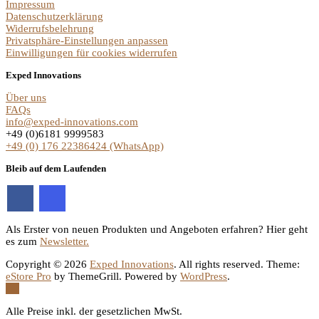
Impressum
Datenschutzerklärung
Widerrufsbelehrung
Privatsphäre-Einstellungen anpassen
Einwilligungen für cookies widerrufen
Exped Innovations
Über uns
FAQs
info@exped-innovations.com
+49 (0)6181 9999583
+49 (0) 176 22386424 (WhatsApp)
Bleib auf dem Laufenden
Als Erster von neuen Produkten und Angeboten erfahren? Hier geht
es zum
Newsletter.
Copyright © 2026
Exped Innovations
. All rights reserved. Theme:
eStore Pro
by ThemeGrill. Powered by
WordPress
.
Alle Preise inkl. der gesetzlichen MwSt.