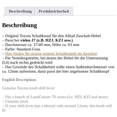
Beschreibung
Produktsicherheit
Beschreibung
– Original Toyota Schaltknauf für den Allrad Zuschalt-Hebel
– Passt bei
vielen J7 (z.B. HZJ, KZJ usw.)
– Durchmesser ca. 37/40 mm, Höhe ca. 63 mm
– Farbe: Standard-Grau
–
Hier finden Sie unsere weitern Schaltknäufe im Angebot
– Für Verteilergetriebe, bei denen der Hebel für die Untersetzung
(L4) nach rechts gedrückt wird
– Das Gewinde des Schalthebels sollte einen Außendurchmesser von
ca. 12mm aufweisen, dann passt der hier angebotene Schaltknopf
English Description:
Genuine Toyota knob shift lever
– Fits a bunch of LandCruiser 70 series (f.e. HZJ, KZJ and more)
– Genuine knob
– If your shift lever has a tthread with around 12mm, this knob will
fit