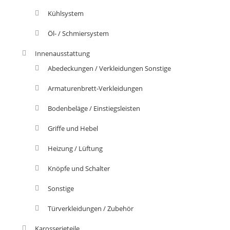
Kühlsystem
Öl- / Schmiersystem
Innenausstattung
Abedeckungen / Verkleidungen Sonstige
Armaturenbrett-Verkleidungen
Bodenbeläge / Einstiegsleisten
Griffe und Hebel
Heizung / Lüftung
Knöpfe und Schalter
Sonstige
Türverkleidungen / Zubehör
Karosserieteile