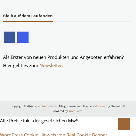
Bleib auf dem Laufenden
Als Erster von neuen Produkten und Angeboten erfahren?
Hier geht es zum
Newsletter.
Copyright © 2026
Exped Innovations
. All rights reserved. Theme:
eStore Pro
by ThemeGrill.
Powered by
WordPress
.
Alle Preise inkl. der gesetzlichen MwSt.
WordPress Cookie Hinweis von Real Cookie Banner