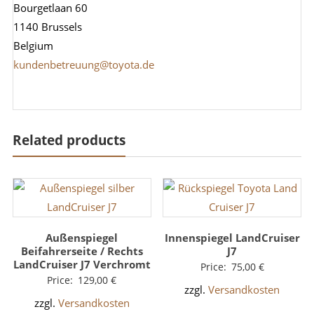
Bourgetlaan 60
1140 Brussels
Belgium
kundenbetreuung@toyota.de
Related products
Außenspiegel
Innenspiegel LandCruiser
Beifahrerseite / Rechts
J7
LandCruiser J7 Verchromt
Price:
75,00
€
Price:
129,00
€
zzgl.
Versandkosten
zzgl.
Versandkosten