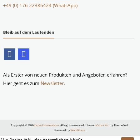
+49 (0) 176 22386424 (WhatsApp)
Bleib auf dem Laufenden
Als Erster von neuen Produkten und Angeboten erfahren?
Hier geht es zum
Newsletter.
Copyright © 2026
Exped Innovations
. All rights reserved. Theme:
eStore Pro
by ThemeGrill.
Powered by
WordPress
.
Alle Preise inkl. der gesetzlichen MwSt.