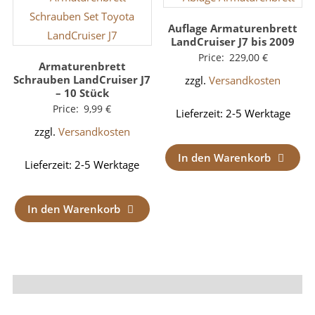
Auflage Armaturenbrett
LandCruiser J7 bis 2009
Price:
229,00
€
Armaturenbrett
Schrauben LandCruiser J7
zzgl.
Versandkosten
– 10 Stück
Price:
9,99
€
Lieferzeit:
2-5 Werktage
zzgl.
Versandkosten
In den Warenkorb
Lieferzeit:
2-5 Werktage
In den Warenkorb