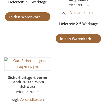
Lieferzeit:
2-5 Werktage
Price:
99,00
€
zzgl.
Versandkosten
In den Warenkorb
Lieferzeit:
2-5 Werktage
In den Warenkorb
Sicherheitsgurt vorne
LandCruiser 75/78
Schwarz
Price:
219,50
€
zzgl.
Versandkosten