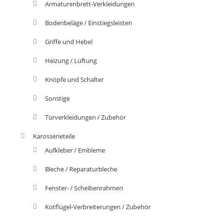
Armaturenbrett-Verkleidungen
Bodenbeläge / Einstiegsleisten
Griffe und Hebel
Heizung / Lüftung
Knöpfe und Schalter
Sonstige
Türverkleidungen / Zubehör
Karosserieteile
Aufkleber / Embleme
Bleche / Reparaturbleche
Fenster- / Scheibenrahmen
Kotflügel-Verbreiterungen / Zubehör