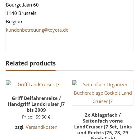
Bourgetlaan 60
1140 Brussels
Belgium
kundenbetreuung@toyota.de
Related products
Griff Beifahrerseite /
Handgriff Landcruiser J7
bis 2009
2x Ablagefach /
Price:
59,50
€
Seitenfach vorne
LandCruiser J7 Set, Links
zzgl.
Versandkosten
und Rechts (75, 78, 79
SingleCab)