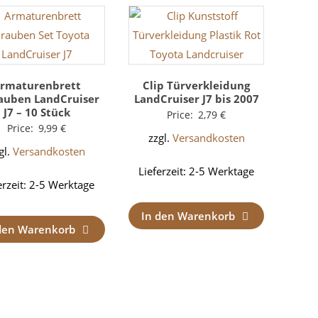
rmaturenbrett
Clip Türverkleidung
auben LandCruiser
LandCruiser J7 bis 2007
J7 – 10 Stück
Price:
2,79
€
Price:
9,99
€
zzgl.
Versandkosten
gl.
Versandkosten
Lieferzeit:
2-5 Werktage
erzeit:
2-5 Werktage
In den Warenkorb
den Warenkorb