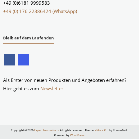
+49 (0)6181 9999583
+49 (0) 176 22386424 (WhatsApp)
Bleib auf dem Laufenden
Als Erster von neuen Produkten und Angeboten erfahren?
Hier geht es zum
Newsletter.
Copyright © 2026
Exped Innovations
. All rights reserved. Theme:
eStore Pro
by ThemeGrill.
Powered by
WordPress
.