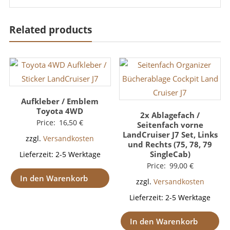
Related products
Aufkleber / Emblem
Toyota 4WD
2x Ablagefach /
Price:
16,50
€
Seitenfach vorne
LandCruiser J7 Set, Links
zzgl.
Versandkosten
und Rechts (75, 78, 79
SingleCab)
Lieferzeit:
2-5 Werktage
Price:
99,00
€
In den Warenkorb
zzgl.
Versandkosten
Lieferzeit:
2-5 Werktage
In den Warenkorb