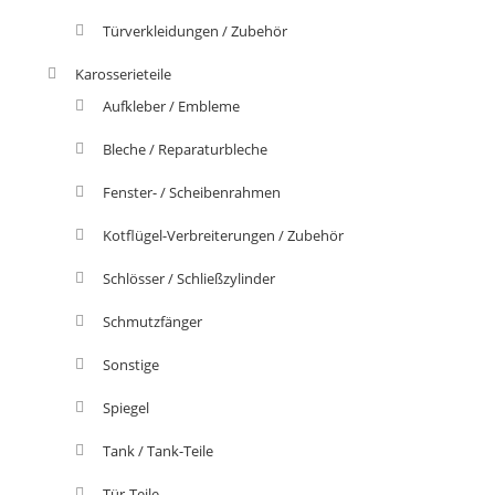
Türverkleidungen / Zubehör
Karosserieteile
Aufkleber / Embleme
Bleche / Reparaturbleche
Fenster- / Scheibenrahmen
Kotflügel-Verbreiterungen / Zubehör
Schlösser / Schließzylinder
Schmutzfänger
Sonstige
Spiegel
Tank / Tank-Teile
Tür-Teile