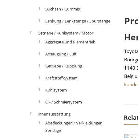
Buchsen / Gummis
Pr
Lenkung / Lenkstange / Spurstange
Getriebe / Kühlsystem / Motor
He
Aggregate und Riementrieb
Toyot
Ansaugung / Luft
Bourg
Getriebe / Kupplung
1140 
Belgi
Kraftstoff-System
kunde
Kühlsystem
Öl- / Schmiersystem
Innenausstattung
Rela
Abedeckungen / Verkleidungen
Sonstige