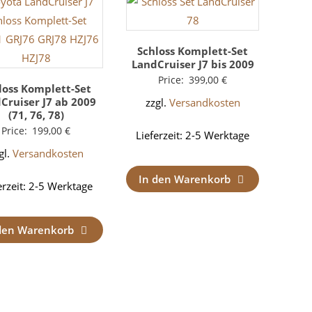
Schloss Komplett-Set
LandCruiser J7 bis 2009
Price:
399,00
€
loss Komplett-Set
Cruiser J7 ab 2009
zzgl.
Versandkosten
(71, 76, 78)
Price:
199,00
€
Lieferzeit:
2-5 Werktage
gl.
Versandkosten
In den Warenkorb
erzeit:
2-5 Werktage
den Warenkorb