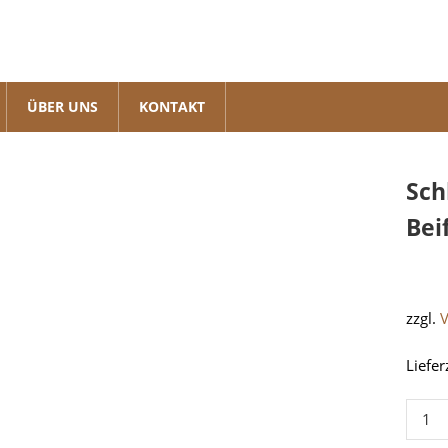
ÜBER UNS
KONTAKT
Sch
Bei
zzgl.
Liefer
Schlie
/