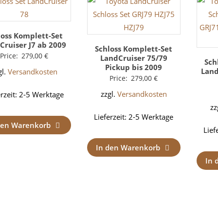
loss Komplett-Set
Cruiser J7 ab 2009
Schloss Komplett-Set
Price:
279,00
€
LandCruiser 75/79
Sch
Pickup bis 2009
Land
gl.
Versandkosten
Price:
279,00
€
zzgl.
Versandkosten
erzeit:
2-5 Werktage
zz
Lieferzeit:
2-5 Werktage
den Warenkorb
Lief
In den Warenkorb
In 