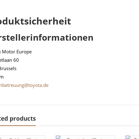
oduktsicherheit
rstellerinformationen
a Motor Europe
etlaan 60
Brussels
um
nbetreuung@toyota.de
ted products