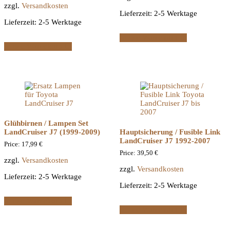
zzgl.
Versandkosten
Lieferzeit:
2-5 Werktage
Lieferzeit:
2-5 Werktage
In den Warenkorb
In den Warenkorb
Glühbirnen / Lampen Set
LandCruiser J7 (1999-2009)
Hauptsicherung / Fusible Link
LandCruiser J7 1992-2007
Price:
17,99
€
Price:
39,50
€
zzgl.
Versandkosten
zzgl.
Versandkosten
Lieferzeit:
2-5 Werktage
Lieferzeit:
2-5 Werktage
In den Warenkorb
In den Warenkorb