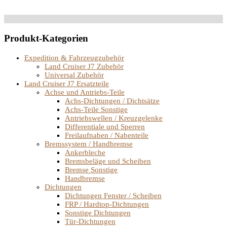
Produkt-Kategorien
Expedition & Fahrzeugzubehör
Land Cruiser J7 Zubehör
Universal Zubehör
Land Cruiser J7 Ersatzteile
Achse und Antriebs-Teile
Achs-Dichtungen / Dichtsätze
Achs-Teile Sonstige
Antriebswellen / Kreuzgelenke
Differentiale und Sperren
Freilaufnaben / Nabenteile
Bremssystem / Handbremse
Ankerbleche
Bremsbeläge und Scheiben
Bremse Sonstige
Handbremse
Dichtungen
Dichtungen Fenster / Scheiben
FRP / Hardtop-Dichtungen
Sonstige Dichtungen
Tür-Dichtungen