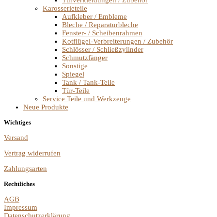
Karosserieteile
Aufkleber / Embleme
Bleche / Reparaturbleche
Fenster- / Scheibenrahmen
Kotflügel-Verbreiterungen / Zubehör
Schlösser / Schließzylinder
Schmutzfänger
Sonstige
Spiegel
Tank / Tank-Teile
Tür-Teile
Service Teile und Werkzeuge
Neue Produkte
Wichtiges
Versand
Vertrag widerrufen
Zahlungsarten
Rechtliches
AGB
Impressum
Datenschutzerklärung