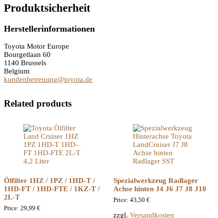
Produktsicherheit
Herstellerinformationen
Toyota Motor Europe
Bourgetlaan 60
1140 Brussels
Belgium
kundenbetreuung@toyota.de
Related products
Ölfilter 1HZ / 1PZ / 1HD-T /
Spezialwerkzeug Radlager
1HD-FT / 1HD-FTE / 1KZ-T /
Achse hinten J4 J6 J7 J8 J10
2L-T
Price:
43,50
€
Price:
29,99
€
zzgl.
Versandkosten