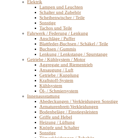
Elektrik
Lampen und Leuchten
Schalter und Zubehör
Scheibenwischer / Teile
Sonstige
Tachos und Teile
Fahrwerk / Federung / Lenkung
Anschläge / Puffer
Blattfeder-Buchsen / Schäkel / Teile
Buchsen / Gummis
Lenkung / Lenkstange / Spurstange
Getriebe / Kühlsystem / Motor
Aggregate und Riementrieb
Ansaugung / Luft
Getriebe / Kupplung
Kraftstoff-System
Kühlsystem
Öl- / Schmiersystem
Innenausstattung
Abedeckungen / Verkleidungen Sonstige
Armaturenbrett-Verkleidungen
Bodenbeläge / Einstiegsleisten
Griffe und Hebel
Heizung / Lüftung
Knöpfe und Schalter
Sonstige
Türverkleidungen / Zubehör