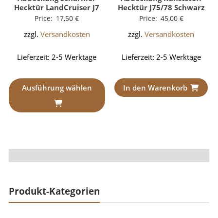
Hecktür LandCruiser J7
Hecktür J75/78 Schwarz
Price:
17,50
€
Price:
45,00
€
zzgl.
Versandkosten
zzgl.
Versandkosten
Lieferzeit:
2-5 Werktage
Lieferzeit:
2-5 Werktage
Ausführung wählen
In den Warenkorb
Produkt-Kategorien