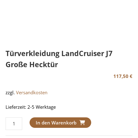
Türverkleidung LandCruiser J7
Große Hecktür
117,50
€
zzgl.
Versandkosten
Lieferzeit:
2-5 Werktage
Türverkleidung
In den Warenkorb
LandCruiser
J7